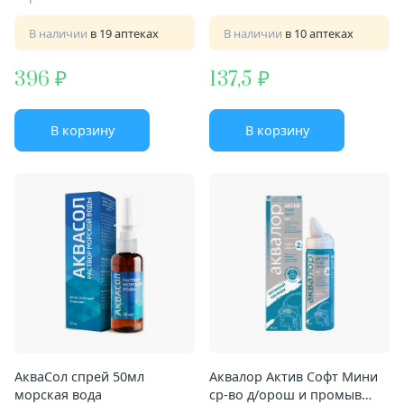
В наличии
в 19 аптеках
В наличии
в 10 аптеках
396
137,5
В корзину
В корзину
АкваСол спрей 50мл
Аквалор Актив Софт Мини
морская вода
ср-во д/орош и промыв