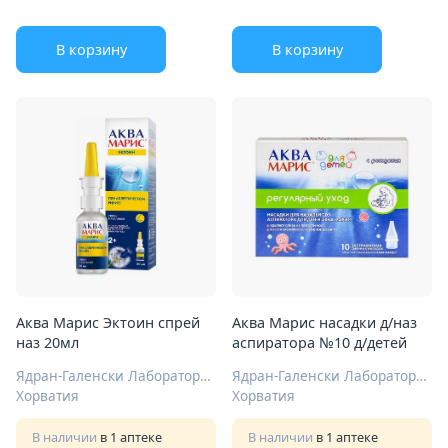
В корзину
В корзину
Аква Марис Эктоин спрей
Аква Марис насадки д/наз
наз 20мл
аспиратора №10 д/детей
Ядран-Галенски Лабораторий АО
Ядран-Галенски Лабораторий АО
Хорватия
Хорватия
В наличии
в 1 аптеке
В наличии
в 1 аптеке