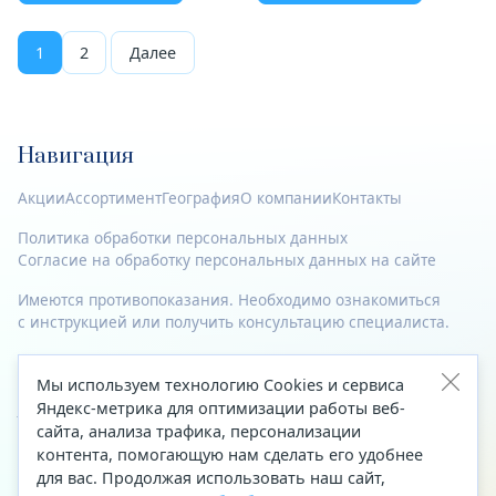
1
2
Далее
Навигация
Акции
Ассортимент
География
О компании
Контакты
Политика обработки персональных данных
Согласие на обработку персональных данных на сайте
Имеются противопоказания. Необходимо ознакомиться
с инструкцией или получить консультацию специалиста.
© 2023—2026 Все права защищены.
Мы используем технологию Cookies и сервиса
Адрес
Яндекс-метрика для оптимизации работы веб-
сайта, анализа трафика, персонализации
Архангельск, ул. Папанина, д. 19 (вход в здание со стороны
контента, помогающую нам сделать его удобнее
автоцентра «Тойота»)
для вас. Продолжая использовать наш сайт,