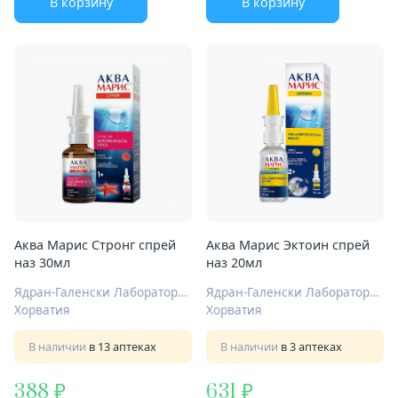
В корзину
В корзину
Аква Марис Стронг спрей
Аква Марис Эктоин спрей
наз 30мл
наз 20мл
Ядран-Галенски Лабораторий АО
Ядран-Галенски Лабораторий АО
Хорватия
Хорватия
В наличии
в 13 аптеках
В наличии
в 3 аптеках
388
631