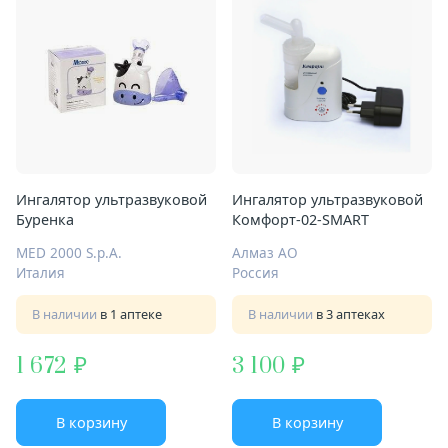
Ингалятор ультразвуковой
Ингалятор ультразвуковой
Буренка
Комфорт-02-SMART
MED 2000 S.р.A.
Алмаз АО
Италия
Россия
В наличии
в 1 аптеке
В наличии
в 3 аптеках
1 672
3 100
В корзину
В корзину