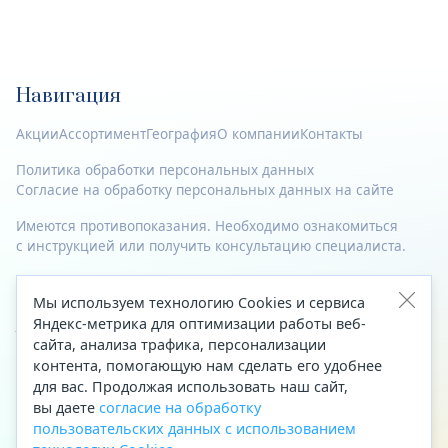
Навигация
Акции
Ассортимент
География
О компании
Контакты
Политика обработки персональных данных
Согласие на обработку персональных данных на сайте
Имеются противопоказания. Необходимо ознакомиться
с инструкцией или получить консультацию специалиста.
© 2023—2026 Все права защищены.
Мы используем технологию Cookies и сервиса
Адрес
Яндекс-метрика для оптимизации работы веб-
сайта, анализа трафика, персонализации
Архангельск, ул. Папанина, д. 19 (вход в здание со стороны
контента, помогающую нам сделать его удобнее
автоцентра «Тойота»)
для вас. Продолжая использовать наш сайт,
вы даете
согласие на обработку
Приемная Генерального директора
пользовательских данных с использованием