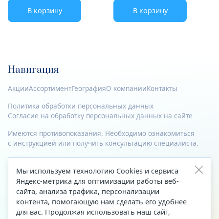
В корзину
В корзину
Навигация
Акции
Ассортимент
География
О компании
Контакты
Политика обработки персональных данных
Согласие на обработку персональных данных на сайте
Имеются противопоказания. Необходимо ознакомиться
с инструкцией или получить консультацию специалиста.
© 2023—2026 Все права защищены.
Мы используем технологию Cookies и сервиса
Адрес
Яндекс-метрика для оптимизации работы веб-
сайта, анализа трафика, персонализации
Архангельск, ул. Папанина, д. 19 (вход в здание со стороны
контента, помогающую нам сделать его удобнее
автоцентра «Тойота»)
для вас. Продолжая использовать наш сайт,