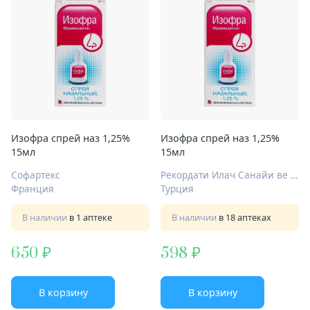
Изофра спрей наз 1,25%
Изофра спрей наз 1,25%
15мл
15мл
Софартекс
Рекордати Илач Санайи ве Тиджарет А.Ш.
Франция
Турция
В наличии
в 1 аптеке
В наличии
в 18 аптеках
650
598
В корзину
В корзину