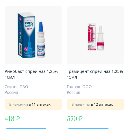
Ринобакт спрей наз 1,25%
Трамицент спрей наз 1,25%
10мл
15мл
Синтез ПАО
Гротекс ООО
Россия
Россия
В наличии
в 11 аптеках
В наличии
в 12 аптеках
418
570