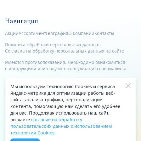
Навигация
Акции
Ассортимент
География
О компании
Контакты
Политика обработки персональных данных
Согласие на обработку персональных данных на сайте
Имеются противопоказания. Необходимо ознакомиться
с инструкцией или получить консультацию специалиста.
© 2023—2026 Все права защищены.
Мы используем технологию Cookies и сервиса
Адрес
Яндекс-метрика для оптимизации работы веб-
сайта, анализа трафика, персонализации
Архангельск, ул. Папанина, д. 19 (вход в здание со стороны
контента, помогающую нам сделать его удобнее
автоцентра «Тойота»)
для вас. Продолжая использовать наш сайт,
вы даете
согласие на обработку
Приемная Генерального директора
пользовательских данных с использованием
Телефон
+7 (8182) 63-60-31
технологии Cookies
.
Факс
+7 (8182) 68-66-71