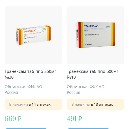
Транексам таб ппо 250мг
Транексам таб ппо 500мг
№30
№10
Обнинская ХФК АО
Обнинская ХФК АО
Россия
Россия
В наличии
в 14 аптеках
В наличии
в 13 аптеках
669
491