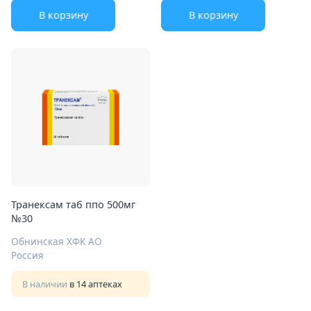
В корзину
В корзину
Транексам таб ппо 500мг
№30
Обнинская ХФК АО
Россия
В наличии
в 14 аптеках