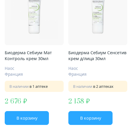
Биодерма Себиум Мат
Биодерма Себиум Сенсетив
Контроль крем 30мл
крем д/лица 30мл
Наос
Наос
Франция
Франция
В наличии
в 1 аптеке
В наличии
в 2 аптеках
2 676
2 158
В корзину
В корзину