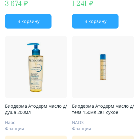
3 674
1 241
В корзину
В корзину
Биодерма Атодерм масло д/
Биодерма Атодерм масло д/
душа 200мл
тела 150мл 2в1 сухое
Наос
NAOS
Франция
Франция