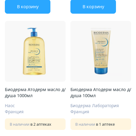
В корзину
В корзину
Биодерма Атодерм масло д/
Биодерма Атодерм масло д/
душа 1000мл
душа 100мл
Наос
Биодерма Лаборатория
Франция
Франция
В наличии
в 2 аптеках
В наличии
в 1 аптеке