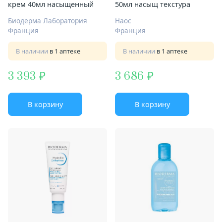
крем 40мл насыщенный
50мл насыщ текстура
Биодерма Лаборатория
Наос
Франция
Франция
В наличии
в 1 аптеке
В наличии
в 1 аптеке
3 393
3 686
В корзину
В корзину