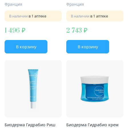
Франция
Франция
В наличии
в 1 аптеке
В наличии
в 1 аптеке
1 496
2 743
В корзину
В корзину
Биодерма Гидрабио Риш
Биодерма Гидрабио крем