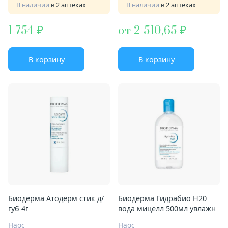
В наличии
в 2 аптеках
В наличии
в 2 аптеках
1 754
от 2 510,65
В корзину
В корзину
Биодерма Атодерм стик д/
Биодерма Гидрабио Н20
губ 4г
вода мицелл 500мл увлажн
Наос
Наос