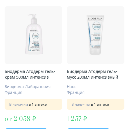
Биодерма Атодерм гель-
Биодерма Атодерм гель-
крем 500мл интенсив
мусс 200мл интенсивный
Биодерма Лаборатория
Наос
Франция
Франция
В наличии
в 1 аптеке
В наличии
в 1 аптеке
от 2 058
1 257