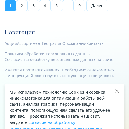
1
2
3
4
5
...
9
Далее
Навигация
Акции
Ассортимент
География
О компании
Контакты
Политика обработки персональных данных
Согласие на обработку персональных данных на сайте
Имеются противопоказания. Необходимо ознакомиться
с инструкцией или получить консультацию специалиста.
© 2023—2026 Все права защищены.
Мы используем технологию Cookies и сервиса
Адрес
Яндекс-метрика для оптимизации работы веб-
сайта, анализа трафика, персонализации
Архангельск, ул. Папанина, д. 19 (вход в здание со стороны
контента, помогающую нам сделать его удобнее
автоцентра «Тойота»)
для вас. Продолжая использовать наш сайт,
вы даете
согласие на обработку
Приемная Генерального директора
пользовательских данных с использованием