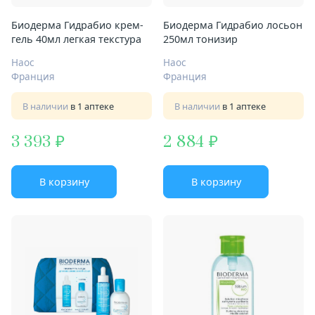
Биодерма Гидрабио крем-
Биодерма Гидрабио лосьон
гель 40мл легкая текстура
250мл тонизир
Наос
Наос
Франция
Франция
В наличии
в 1 аптеке
В наличии
в 1 аптеке
3 393
2 884
В корзину
В корзину