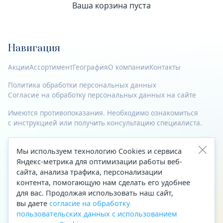
Ваша корзина пуста
Навигация
Акции
Ассортимент
География
О компании
Контакты
Политика обработки персональных данных
Согласие на обработку персональных данных на сайте
Имеются противопоказания. Необходимо ознакомиться
с инструкцией или получить консультацию специалиста.
© 2023—2026 Все права защищены.
Мы используем технологию Cookies и сервиса
Адрес
Яндекс-метрика для оптимизации работы веб-
сайта, анализа трафика, персонализации
Архангельск, ул. Папанина, д. 19 (вход в здание со стороны
контента, помогающую нам сделать его удобнее
автоцентра «Тойота»)
для вас. Продолжая использовать наш сайт,
вы даете
согласие на обработку
Приемная Генерального директора
пользовательских данных с использованием