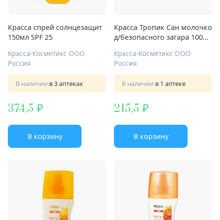
Красса спрей солнцезащит
Красса Тропик Сан молочко
150мл SPF 25
д/безопасного загара 100мл
SPF 40
Красса-Косметикс ООО
Красса-Косметикс ООО
Россия
Россия
В наличии
в 3 аптеках
В наличии
в 1 аптеке
374,5
215,5
В корзину
В корзину