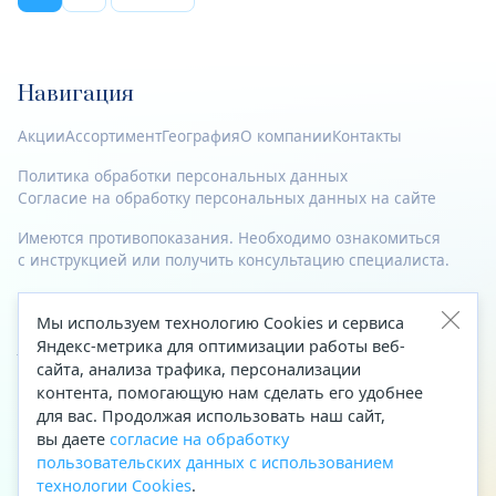
Навигация
Акции
Ассортимент
География
О компании
Контакты
Политика обработки персональных данных
Согласие на обработку персональных данных на сайте
Имеются противопоказания. Необходимо ознакомиться
с инструкцией или получить консультацию специалиста.
© 2023—2026 Все права защищены.
Мы используем технологию Cookies и сервиса
Адрес
Яндекс-метрика для оптимизации работы веб-
сайта, анализа трафика, персонализации
Архангельск, ул. Папанина, д. 19 (вход в здание со стороны
контента, помогающую нам сделать его удобнее
автоцентра «Тойота»)
для вас. Продолжая использовать наш сайт,
вы даете
согласие на обработку
Приемная Генерального директора
пользовательских данных с использованием
Телефон
+7 (8182) 63-60-31
технологии Cookies
.