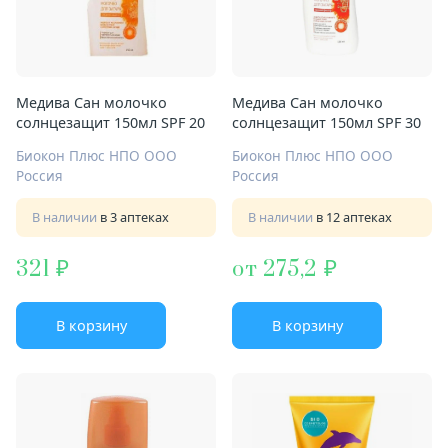
Медива Сан молочко
Медива Сан молочко
солнцезащит 150мл SPF 20
солнцезащит 150мл SPF 30
Биокон Плюс НПО ООО
Биокон Плюс НПО ООО
Россия
Россия
В наличии
в 3 аптеках
В наличии
в 12 аптеках
321
от 275,2
В корзину
В корзину