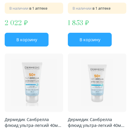
В наличии
в 1 аптеке
В наличии
в 1 аптеке
2 022
1 853
В корзину
В корзину
Дермедик Санбрелла
Дермедик Санбрелла
флюид ультра-легкий 40мл
флюид ультра-легкий 40мл