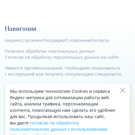
Навигация
Акции
Ассортимент
География
О компании
Контакты
Политика обработки персональных данных
Согласие на обработку персональных данных на сайте
Имеются противопоказания. Необходимо ознакомиться
с инструкцией или получить консультацию специалиста.
© 2023—2026 Все права защищены.
Мы используем технологию Cookies и сервиса
Адрес
Яндекс-метрика для оптимизации работы веб-
сайта, анализа трафика, персонализации
Архангельск, ул. Папанина, д. 19 (вход в здание со стороны
контента, помогающую нам сделать его удобнее
автоцентра «Тойота»)
для вас. Продолжая использовать наш сайт,
вы даете
согласие на обработку
Приемная Генерального директора
пользовательских данных с использованием