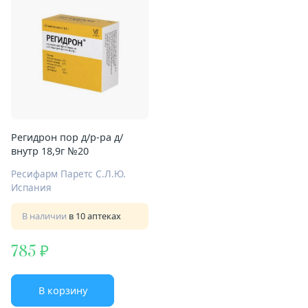
Регидрон пор д/р-ра д/
внутр 18,9г №20
Ресифарм Паретс С.Л.Ю.
Испания
В наличии
в 10 аптеках
785
В корзину