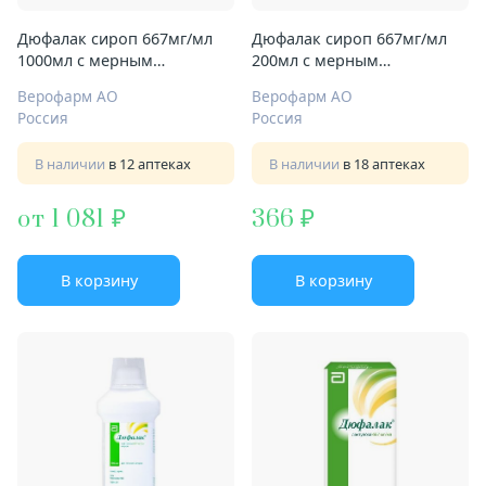
Дюфалак сироп 667мг/мл
Дюфалак сироп 667мг/мл
1000мл с мерным
200мл с мерным
стаканчиком
стаканчиком-колпачком
Верофарм АО
Верофарм АО
Россия
Россия
В наличии
в 12 аптеках
В наличии
в 18 аптеках
от 1 081
366
В корзину
В корзину