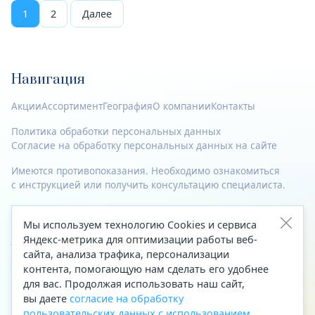
1
2
Далее
Навигация
Акции
Ассортимент
География
О компании
Контакты
Политика обработки персональных данных
Согласие на обработку персональных данных на сайте
Имеются противопоказания. Необходимо ознакомиться
с инструкцией или получить консультацию специалиста.
© 2023—2026 Все права защищены.
Мы используем технологию Cookies и сервиса
Адрес
Яндекс-метрика для оптимизации работы веб-
сайта, анализа трафика, персонализации
Архангельск, ул. Папанина, д. 19 (вход в здание со стороны
контента, помогающую нам сделать его удобнее
автоцентра «Тойота»)
для вас. Продолжая использовать наш сайт,
вы даете
согласие на обработку
Приемная Генерального директора
пользовательских данных с использованием