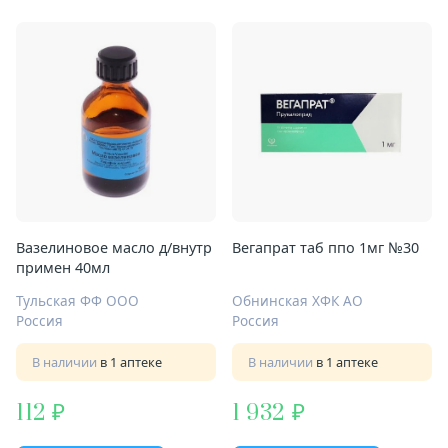
Вазелиновое масло д/внутр
Вегапрат таб ппо 1мг №30
примен 40мл
Тульская ФФ ООО
Обнинская ХФК АО
Россия
Россия
В наличии
в 1 аптеке
В наличии
в 1 аптеке
112
1 932