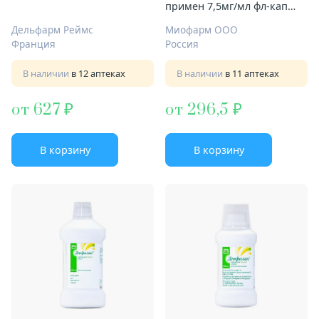
примен 7,5мг/мл фл-кап
30мл
Дельфарм Реймс
Миофарм ООО
Франция
Россия
В наличии
в 12 аптеках
В наличии
в 11 аптеках
от 627
от 296,5
В корзину
В корзину