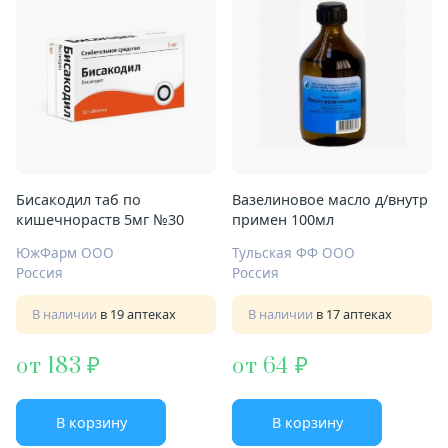
Бисакодил таб по
Вазелиновое масло д/внутр
кишечнораств 5мг №30
примен 100мл
ЮжФарм ООО
Тульская ФФ ООО
Россия
Россия
В наличии
в 19 аптеках
В наличии
в 17 аптеках
от 183
от 64
В корзину
В корзину