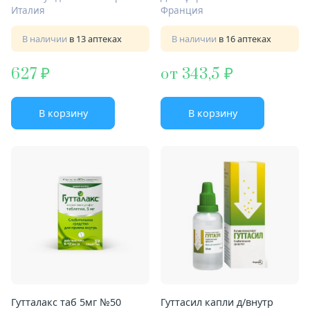
Италия
Франция
В наличии
в 13 аптеках
В наличии
в 16 аптеках
627
от 343,5
В корзину
В корзину
Гутталакс таб 5мг №50
Гуттасил капли д/внутр