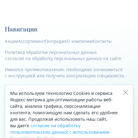
Навигация
Акции
Ассортимент
География
О компании
Контакты
Политика обработки персональных данных
Согласие на обработку персональных данных на сайте
Имеются противопоказания. Необходимо ознакомиться
с инструкцией или получить консультацию специалиста.
© 2023—2026 Все права защищены.
Мы используем технологию Cookies и сервиса
Адрес
Яндекс-метрика для оптимизации работы веб-
сайта, анализа трафика, персонализации
Архангельск, ул. Папанина, д. 19 (вход в здание со стороны
контента, помогающую нам сделать его удобнее
автоцентра «Тойота»)
для вас. Продолжая использовать наш сайт,
вы даете
согласие на обработку
Приемная Генерального директора
пользовательских данных с использованием