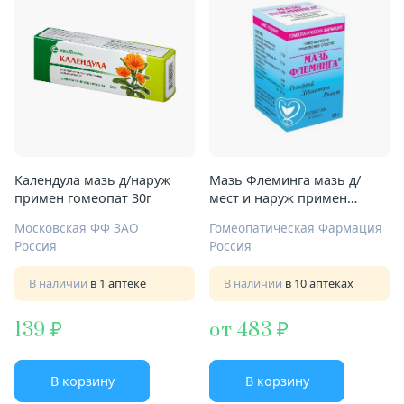
Календула мазь д/наруж
Мазь Флеминга мазь д/
примен гомеопат 30г
мест и наруж примен
гомеопат 25г
Московская ФФ ЗАО
Гомеопатическая Фармация
Россия
Россия
В наличии
в 1 аптеке
В наличии
в 10 аптеках
139
от 483
В корзину
В корзину