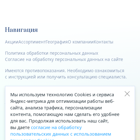
Навигация
Акции
Ассортимент
География
О компании
Контакты
Политика обработки персональных данных
Согласие на обработку персональных данных на сайте
Имеются противопоказания. Необходимо ознакомиться
с инструкцией или получить консультацию специалиста.
© 2023—2026 Все права защищены.
Мы используем технологию Cookies и сервиса
Адрес
Яндекс-метрика для оптимизации работы веб-
сайта, анализа трафика, персонализации
Архангельск, ул. Папанина, д. 19 (вход в здание со стороны
контента, помогающую нам сделать его удобнее
автоцентра «Тойота»)
для вас. Продолжая использовать наш сайт,
вы даете
согласие на обработку
Приемная Генерального директора
пользовательских данных с использованием