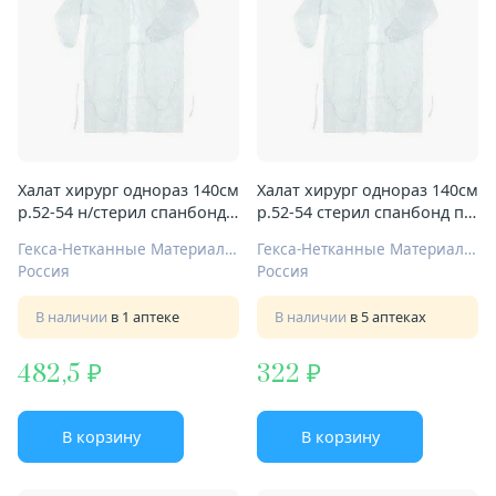
Халат хирург однораз 140см
Халат хирург однораз 140см
р.52-54 н/стерил спанбонд
р.52-54 стерил спанбонд пл
пл 25г/м2 модель 1
25г/м2 модель 1
Гекса-Нетканные Материалы ООО
Гекса-Нетканные Материалы ООО
Россия
Россия
В наличии
в 1 аптеке
В наличии
в 5 аптеках
482,5
322
В корзину
В корзину