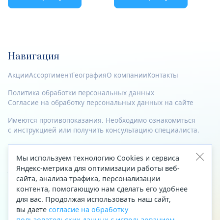
Навигация
Акции
Ассортимент
География
О компании
Контакты
Политика обработки персональных данных
Согласие на обработку персональных данных на сайте
Имеются противопоказания. Необходимо ознакомиться
с инструкцией или получить консультацию специалиста.
© 2023—2026 Все права защищены.
Мы используем технологию Cookies и сервиса
Адрес
Яндекс-метрика для оптимизации работы веб-
сайта, анализа трафика, персонализации
Архангельск, ул. Папанина, д. 19 (вход в здание со стороны
контента, помогающую нам сделать его удобнее
автоцентра «Тойота»)
для вас. Продолжая использовать наш сайт,
вы даете
согласие на обработку
Приемная Генерального директора
пользовательских данных с использованием