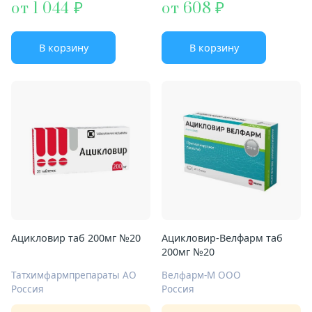
от 1 044
от 608
В корзину
В корзину
Ацикловир таб 200мг №20
Ацикловир-Велфарм таб
200мг №20
Татхимфармпрепараты АО
Велфарм-М ООО
Россия
Россия