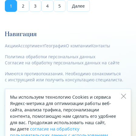
1
2
3
4
5
Далее
Навигация
Акции
Ассортимент
География
О компании
Контакты
Политика обработки персональных данных
Согласие на обработку персональных данных на сайте
Имеются противопоказания. Необходимо ознакомиться
с инструкцией или получить консультацию специалиста.
© 2023—2026 Все права защищены.
Мы используем технологию Cookies и сервиса
Адрес
Яндекс-метрика для оптимизации работы веб-
сайта, анализа трафика, персонализации
Архангельск, ул. Папанина, д. 19 (вход в здание со стороны
контента, помогающую нам сделать его удобнее
автоцентра «Тойота»)
для вас. Продолжая использовать наш сайт,
вы даете
согласие на обработку
Приемная Генерального директора
пользовательских данных с использованием