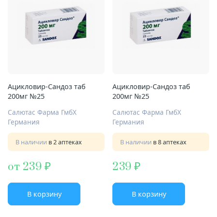
Ацикловир-Сандоз таб
Ацикловир-Сандоз таб
200мг №25
200мг №25
Салютас Фарма ГмбХ
Салютас Фарма ГмбХ
Германия
Германия
В наличии
в 2 аптеках
В наличии
в 8 аптеках
от 239
239
В корзину
В корзину