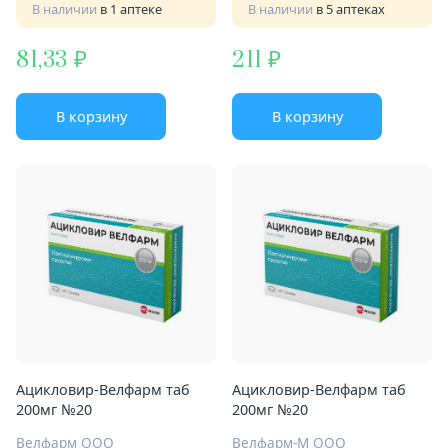
В наличии
в 1 аптеке
В наличии
в 5 аптеках
81,33
211
В корзину
В корзину
Ацикловир-Велфарм таб
Ацикловир-Велфарм таб
200мг №20
200мг №20
Велфарм ООО
Велфарм-М ООО