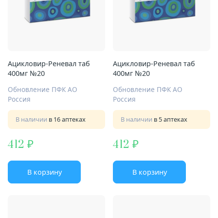
Ацикловир-Реневал таб
Ацикловир-Реневал таб
400мг №20
400мг №20
Обновление ПФК АО
Обновление ПФК АО
Россия
Россия
В наличии
в 16 аптеках
В наличии
в 5 аптеках
412
412
В корзину
В корзину