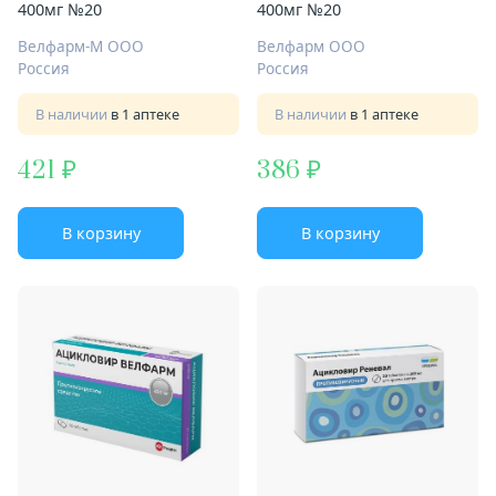
400мг №20
400мг №20
Велфарм-М ООО
Велфарм ООО
Россия
Россия
В наличии
в 1 аптеке
В наличии
в 1 аптеке
421
386
В корзину
В корзину