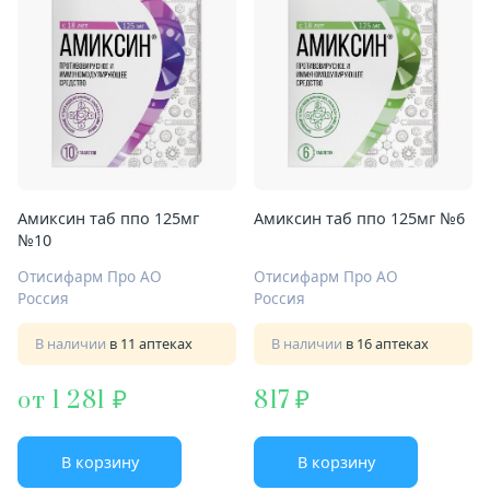
Амиксин таб ппо 125мг
Амиксин таб ппо 125мг №6
№10
Отисифарм Про АО
Отисифарм Про АО
Россия
Россия
В наличии
в 11 аптеках
В наличии
в 16 аптеках
от 1 281
817
В корзину
В корзину