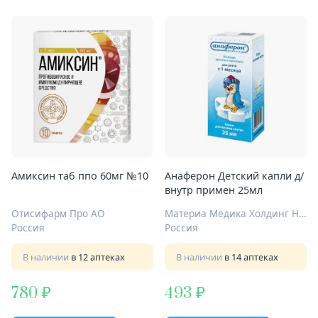
Амиксин таб ппо 60мг №10
Анаферон Детский капли д/
внутр примен 25мл
Отисифарм Про АО
Материа Медика Холдинг НПФ ООО
Россия
Россия
В наличии
в 12 аптеках
В наличии
в 14 аптеках
780
493