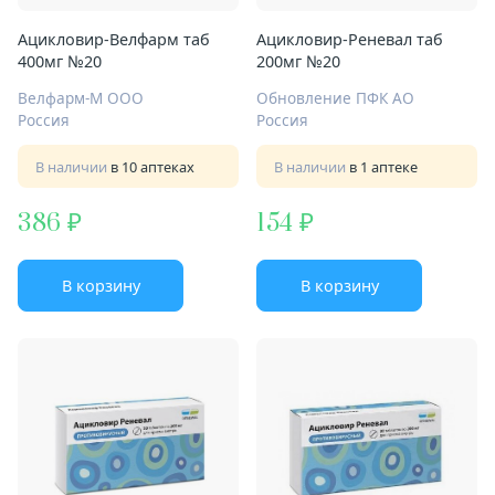
Ацикловир-Велфарм таб
Ацикловир-Реневал таб
400мг №20
200мг №20
Велфарм-М ООО
Обновление ПФК АО
Россия
Россия
В наличии
в 10 аптеках
В наличии
в 1 аптеке
386
154
В корзину
В корзину