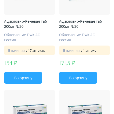
Ацикловир-Реневал таб
Ацикловир-Реневал таб
200мг №20
200мг №30
Обновление ПФК АО
Обновление ПФК АО
Россия
Россия
В наличии
в 17 аптеках
В наличии
в 1 аптеке
154
171,5
В корзину
В корзину