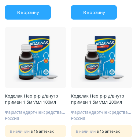
В корзину
В корзину
Коделак Нео р-р д/внутр
Коделак Нео р-р д/внутр
примен 1,5мг/мл 100мл
примен 1,5мг/мл 200мл
Фармстандарт-Лексредства ОАО Курск
Фармстандарт-Лексредства ОАО Курск
Россия
Россия
В наличии
в 16 аптеках
В наличии
в 15 аптеках