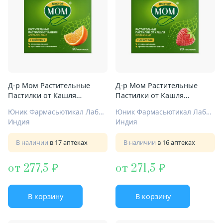
Д-р Мом Растительные
Д-р Мом Растительные
Пастилки от Кашля
Пастилки от Кашля
пастилки №20 апельсин
пастилки №20 клубника
Юник Фармасьютикал Лабораториз
Юник Фармасьютикал Лабораториз
Индия
Индия
В наличии
в 17 аптеках
В наличии
в 16 аптеках
от 277,5
от 271,5
В корзину
В корзину