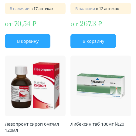
В наличии
в 17 аптеках
В наличии
в 12 аптеках
от 70,54
от 267,3
В корзину
В корзину
Левопронт сироп 6мг/мл
Либексин таб 100мг №20
120мл