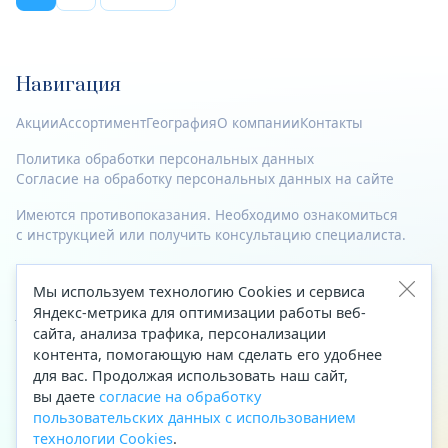
Навигация
Акции
Ассортимент
География
О компании
Контакты
Политика обработки персональных данных
Согласие на обработку персональных данных на сайте
Имеются противопоказания. Необходимо ознакомиться
с инструкцией или получить консультацию специалиста.
© 2023—2026 Все права защищены.
Мы используем технологию Cookies и сервиса
Адрес
Яндекс-метрика для оптимизации работы веб-
сайта, анализа трафика, персонализации
Архангельск, ул. Папанина, д. 19 (вход в здание со стороны
контента, помогающую нам сделать его удобнее
автоцентра «Тойота»)
для вас. Продолжая использовать наш сайт,
вы даете
согласие на обработку
Приемная Генерального директора
пользовательских данных с использованием
Телефон
+7 (8182) 63-60-31
технологии Cookies
.