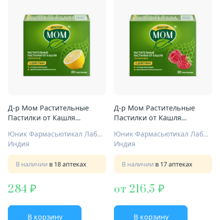
Д-р Мом Растительные
Д-р Мом Растительные
Пастилки от Кашля
Пастилки от Кашля
пастилки №20 лимон
пастилки №20 малина
Юник Фармасьютикал Лабораториз
Юник Фармасьютикал Лабораториз
Индия
Индия
В наличии
в 18 аптеках
В наличии
в 17 аптеках
284
от 216,5
В корзину
В корзину