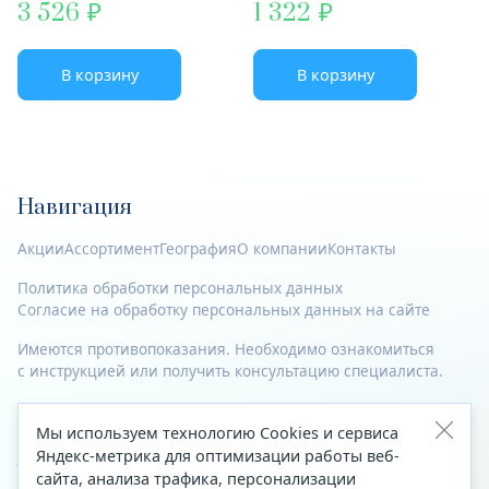
3 526
1 322
В корзину
В корзину
Навигация
Акции
Ассортимент
География
О компании
Контакты
Политика обработки персональных данных
Согласие на обработку персональных данных на сайте
Имеются противопоказания. Необходимо ознакомиться
с инструкцией или получить консультацию специалиста.
© 2023—2026 Все права защищены.
Мы используем технологию Cookies и сервиса
Яндекс-метрика для оптимизации работы веб-
Адрес
сайта, анализа трафика, персонализации