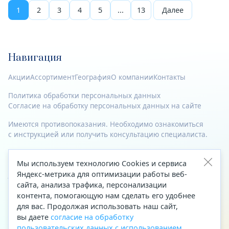
1
2
3
4
5
...
13
Далее
Навигация
Акции
Ассортимент
География
О компании
Контакты
Политика обработки персональных данных
Согласие на обработку персональных данных на сайте
Имеются противопоказания. Необходимо ознакомиться
с инструкцией или получить консультацию специалиста.
© 2023—2026 Все права защищены.
Мы используем технологию Cookies и сервиса
Адрес
Яндекс-метрика для оптимизации работы веб-
сайта, анализа трафика, персонализации
Архангельск, ул. Папанина, д. 19 (вход в здание со стороны
контента, помогающую нам сделать его удобнее
автоцентра «Тойота»)
для вас. Продолжая использовать наш сайт,
вы даете
согласие на обработку
Приемная Генерального директора
пользовательских данных с использованием