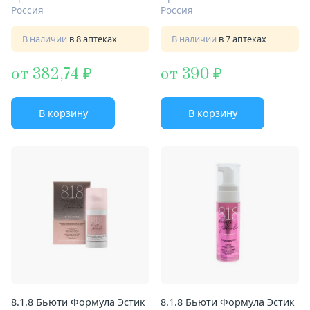
кожи
Россия
Россия
В наличии
в 8 аптеках
В наличии
в 7 аптеках
от 382,74
от 390
В корзину
В корзину
8.1.8 Бьюти Формула Эстик
8.1.8 Бьюти Формула Эстик