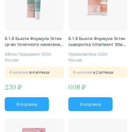
8.1.8 Бьюти Формула Эстик
8.1.8 Бьюти Формула Эстик
ср-во точечного нанесения
сыворотка п/пигмент 30мл
15мл д/чувствит кожи
д/чувствит кожи
Айкон Пакеджинг ООО
Прокосметика ООО
Россия
Россия
В наличии
в 4 аптеках
В наличии
в 2 аптеках
239
608
В корзину
В корзину