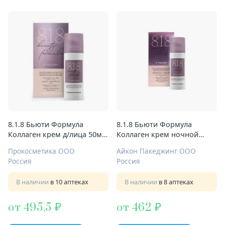
8.1.8 Бьюти Формула
8.1.8 Бьюти Формула
Коллаген крем д/лица 50мл
Коллаген крем ночной
с уФ-защитой
50мл п/морщин
Прокосметика ООО
Айкон Пакеджинг ООО
Россия
Россия
В наличии
в 10 аптеках
В наличии
в 8 аптеках
от 495,5
от 462