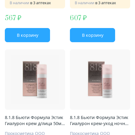
В наличии
в 3 аптеках
В наличии
в 3 аптеках
567
607
В корзину
В корзину
8.1.8 Бьюти Формула Эстик
8.1.8 Бьюти Формула Эстик
Гиалурон крем д/лица 50мл
Гиалурон крем-уход ночн
увлажн д/чувствит кожи
50мл п/морщин д/чувствит
Прокосметика ООО
Прокосметика ООО