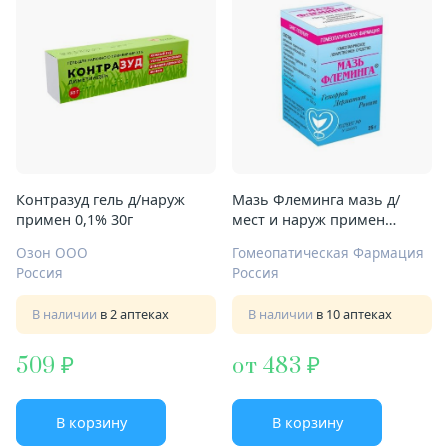
Контразуд гель д/наруж
Мазь Флеминга мазь д/
примен 0,1% 30г
мест и наруж примен
гомеопат 25г
Озон ООО
Гомеопатическая Фармация
Россия
Россия
В наличии
в 2 аптеках
В наличии
в 10 аптеках
509
от 483
В корзину
В корзину