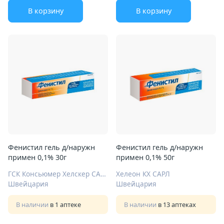
В корзину
В корзину
Фенистил гель д/наружн
Фенистил гель д/наружн
примен 0,1% 30г
примен 0,1% 50г
ГСК Консьюмер Хелскер САРЛ
Хелеон КХ САРЛ
Швейцария
Швейцария
В наличии
в 1 аптеке
В наличии
в 13 аптеках