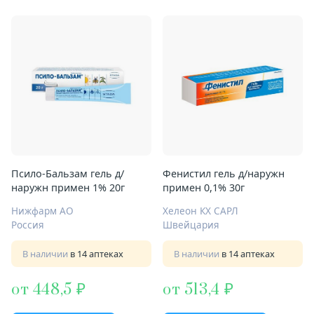
Псило-Бальзам гель д/
Фенистил гель д/наружн
наружн примен 1% 20г
примен 0,1% 30г
Нижфарм АО
Хелеон КХ САРЛ
Россия
Швейцария
В наличии
в 14 аптеках
В наличии
в 14 аптеках
от 448,5
от 513,4