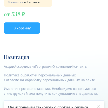
В наличии
в 8 аптеках
от 538
В корзину
Навигация
Акции
Ассортимент
География
О компании
Контакты
Политика обработки персональных данных
Согласие на обработку персональных данных на сайте
Имеются противопоказания. Необходимо ознакомиться
с инструкцией или получить консультацию специалиста.
© 2023—2026 Все права защищены.
Мы используем технологию Cookies и сервиса