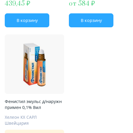
439,45
от 584
В корзину
В корзину
Фенистил эмульс д/наружн
примен 0,1% 8мл
Хелеон КХ САРЛ
Швейцария