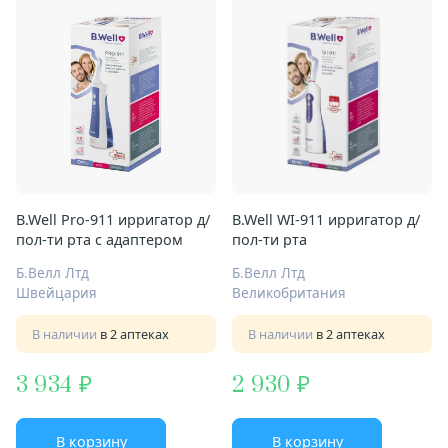
B.Well Pro-911 ирригатор д/
B.Well WI-911 ирригатор д/
пол-ти рта с адаптером
пол-ти рта
Б.Велл Лтд
Б.Велл Лтд
Швейцария
Великобритания
В наличии
в 2 аптеках
В наличии
в 2 аптеках
3 934
2 930
В корзину
В корзину