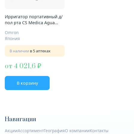
Ирригатор портативный д/
пол рта CS Medica Agua
Pulsar CS-3 easy
Omron
Япония
В наличии
в 5 аптеках
от 4 021,6
В корзину
Навигация
Акции
Ассортимент
География
О компании
Контакты