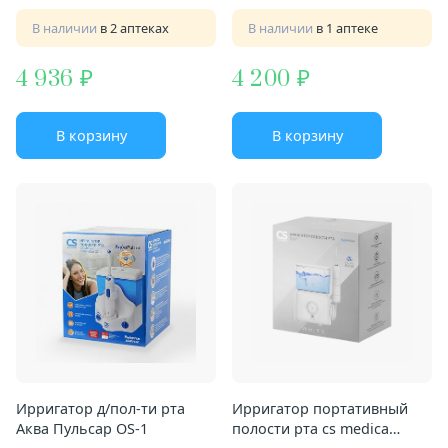
В наличии
в 2 аптеках
В наличии
в 1 аптеке
4 936
4 200
В корзину
В корзину
Ирригатор д/пол-ти рта
Ирригатор портативный
Аква Пульсар OS-1
полости рта cs medica