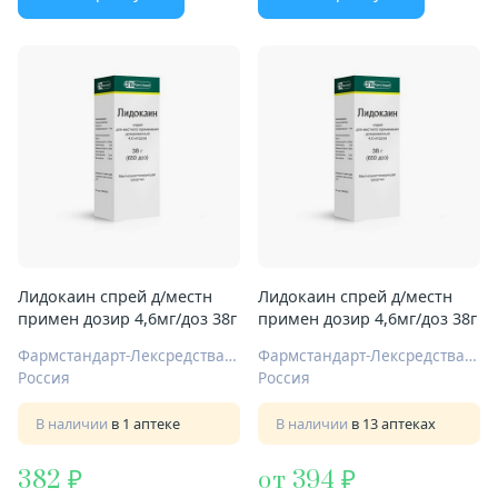
Лидокаин спрей д/местн
Лидокаин спрей д/местн
примен дозир 4,6мг/доз 38г
примен дозир 4,6мг/доз 38г
Фармстандарт-Лексредства ОАО Курск
Фармстандарт-Лексредства ОАО Курск
Россия
Россия
В наличии
в 1 аптеке
В наличии
в 13 аптеках
382
от 394