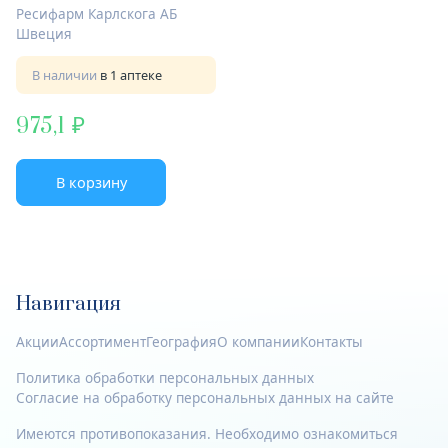
Ресифарм Карлскога АБ
Швеция
В наличии
в 1 аптеке
975,1
В корзину
Навигация
Акции
Ассортимент
География
О компании
Контакты
Политика обработки персональных данных
Согласие на обработку персональных данных на сайте
Имеются противопоказания. Необходимо ознакомиться