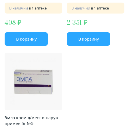
В наличии
в 1 аптеке
В наличии
в 1 аптеке
408
2 351
В корзину
В корзину
Эмла крем д/мест и наруж
примен 5г №5