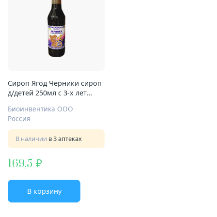
Сироп Ягод Черники сироп
д/детей 250мл с 3-х лет
витаминизир
Биоинвентика ООО
Россия
В наличии
в 3 аптеках
169,5
В корзину