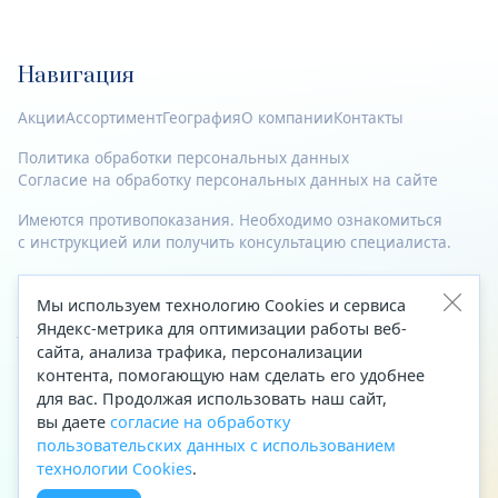
Навигация
Акции
Ассортимент
География
О компании
Контакты
Политика обработки персональных данных
Согласие на обработку персональных данных на сайте
Имеются противопоказания. Необходимо ознакомиться
с инструкцией или получить консультацию специалиста.
© 2023—2026 Все права защищены.
Мы используем технологию Cookies и сервиса
Адрес
Яндекс-метрика для оптимизации работы веб-
сайта, анализа трафика, персонализации
Архангельск, ул. Папанина, д. 19 (вход в здание со стороны
контента, помогающую нам сделать его удобнее
автоцентра «Тойота»)
для вас. Продолжая использовать наш сайт,
вы даете
согласие на обработку
Приемная Генерального директора
пользовательских данных с использованием
Телефон
+7 (8182) 63-60-31
технологии Cookies
.
Факс
+7 (8182) 68-66-71