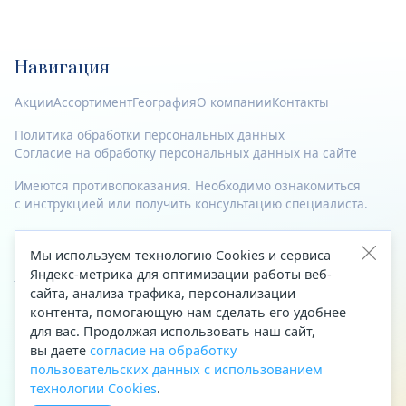
Навигация
Акции
Ассортимент
География
О компании
Контакты
Политика обработки персональных данных
Согласие на обработку персональных данных на сайте
Имеются противопоказания. Необходимо ознакомиться
с инструкцией или получить консультацию специалиста.
© 2023—2026 Все права защищены.
Мы используем технологию Cookies и сервиса
Яндекс-метрика для оптимизации работы веб-
Адрес
сайта, анализа трафика, персонализации
Архангельск, ул. Папанина, д. 19 (вход в здание со стороны
контента, помогающую нам сделать его удобнее
автоцентра «Тойота»)
для вас. Продолжая использовать наш сайт,
вы даете
согласие на обработку
Приемная Генерального директора
пользовательских данных с использованием
Телефон
+7 (8182) 63-60-31
технологии Cookies
.