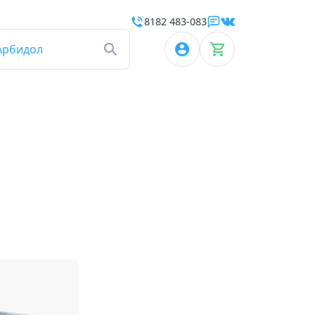
8182 483-083
Арбидол