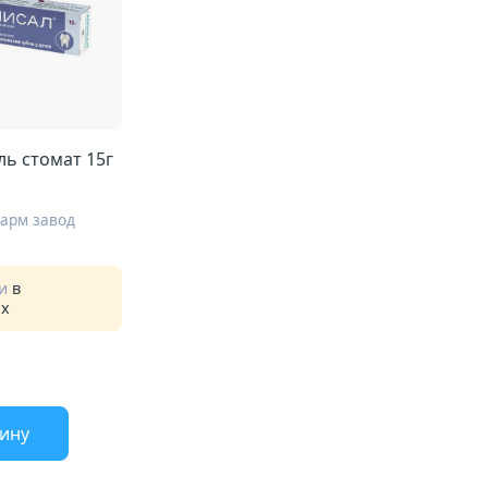
ль стомат 15г
Фарм завод
ии
в
ах
зину