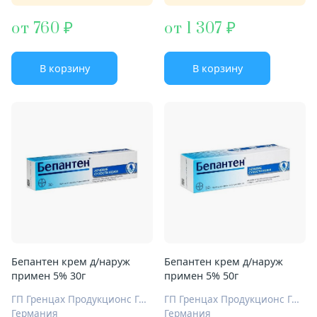
от 760
от 1 307
В корзину
В корзину
Бепантен крем д/наруж
Бепантен крем д/наруж
примен 5% 30г
примен 5% 50г
ГП Гренцах Продукционс ГмбХ
ГП Гренцах Продукционс ГмбХ
Германия
Германия