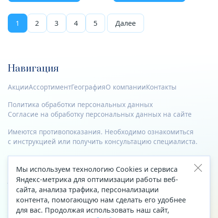
1
2
3
4
5
Далее
Навигация
Акции
Ассортимент
География
О компании
Контакты
Политика обработки персональных данных
Согласие на обработку персональных данных на сайте
Имеются противопоказания. Необходимо ознакомиться
с инструкцией или получить консультацию специалиста.
© 2023—2026 Все права защищены.
Мы используем технологию Cookies и сервиса
Адрес
Яндекс-метрика для оптимизации работы веб-
сайта, анализа трафика, персонализации
Архангельск, ул. Папанина, д. 19 (вход в здание со стороны
контента, помогающую нам сделать его удобнее
автоцентра «Тойота»)
для вас. Продолжая использовать наш сайт,