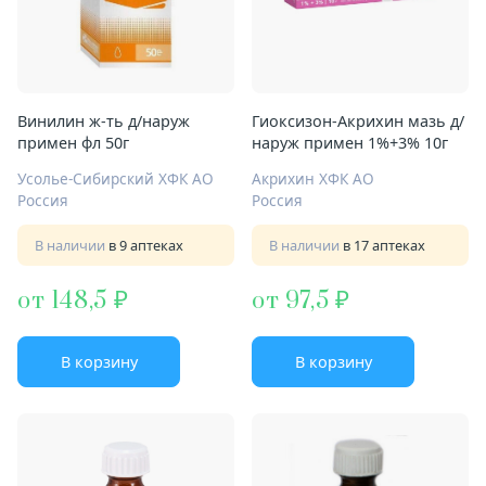
Винилин ж-ть д/наруж
Гиоксизон-Акрихин мазь д/
примен фл 50г
наруж примен 1%+3% 10г
Усолье-Сибирский ХФК АО
Акрихин ХФК АО
Россия
Россия
В наличии
в 9 аптеках
В наличии
в 17 аптеках
от 148,5
от 97,5
В корзину
В корзину