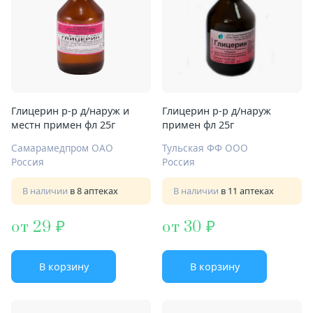
Глицерин р-р д/наруж и
Глицерин р-р д/наруж
местн примен фл 25г
примен фл 25г
Самарамедпром ОАО
Тульская ФФ ООО
Россия
Россия
В наличии
в 8 аптеках
В наличии
в 11 аптеках
от 29
от 30
В корзину
В корзину