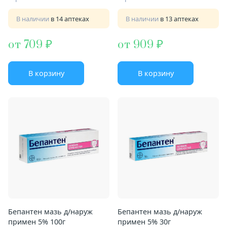
В наличии
в 14 аптеках
В наличии
в 13 аптеках
от 709
от 909
В корзину
В корзину
Бепантен мазь д/наруж
Бепантен мазь д/наруж
примен 5% 100г
примен 5% 30г