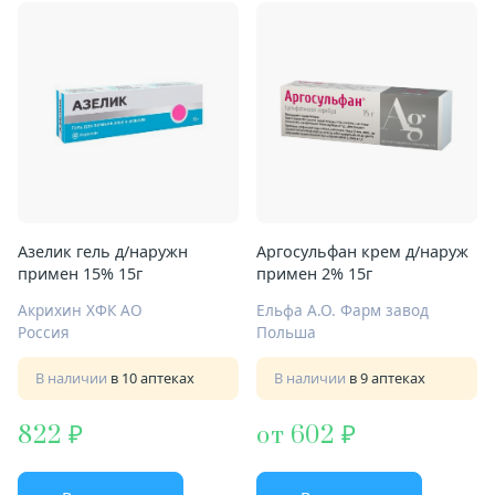
Азелик гель д/наружн
Аргосульфан крем д/наруж
примен 15% 15г
примен 2% 15г
Акрихин ХФК АО
Ельфа А.О. Фарм завод
Россия
Польша
В наличии
в 10 аптеках
В наличии
в 9 аптеках
822
от 602