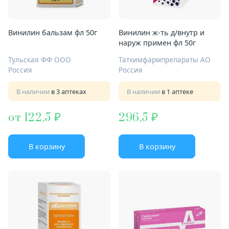
Винилин бальзам фл 50г
Винилин ж-ть д/внутр и
наруж примен фл 50г
Тульская ФФ ООО
Татхимфармпрепараты АО
Россия
Россия
В наличии
в 3 аптеках
В наличии
в 1 аптеке
от 122,5
296,5
В корзину
В корзину