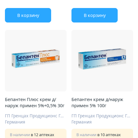
В корзину
В корзину
Бепантен Плюс крем д/
Бепантен крем д/наруж
наруж примен 5%+0,5% 30г
примен 5% 100г
ГП Гренцах Продукционс ГмбХ
ГП Гренцах Продукционс ГмбХ
Германия
Германия
В наличии
в 12 аптеках
В наличии
в 10 аптеках