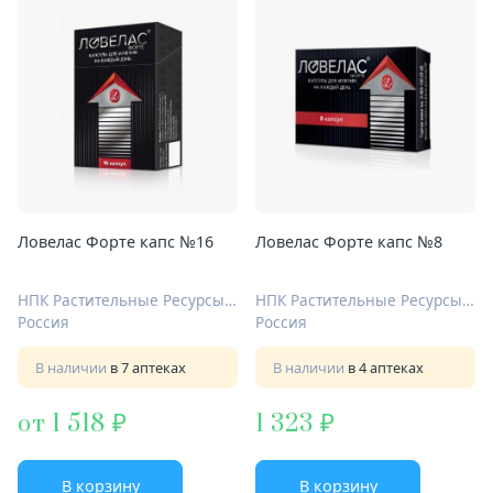
Ловелас Форте капс №16
Ловелас Форте капс №8
НПК Растительные Ресурсы ООО
НПК Растительные Ресурсы ООО
Россия
Россия
В наличии
в 7 аптеках
В наличии
в 4 аптеках
от 1 518
1 323
В корзину
В корзину