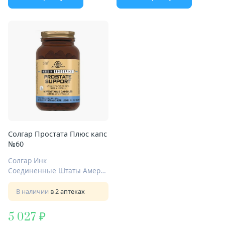
Солгар Простата Плюс капс
№60
Солгар Инк
Соединенные Штаты Америки
В наличии
в 2 аптеках
5 027