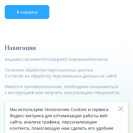
В корзину
Навигация
Акции
Ассортимент
География
О компании
Контакты
Политика обработки персональных данных
Согласие на обработку персональных данных на сайте
Имеются противопоказания. Необходимо ознакомиться
с инструкцией или получить консультацию специалиста.
© 2023—2026 Все права защищены.
Мы используем технологию Cookies и сервиса
Яндекс-метрика для оптимизации работы веб-
Адрес
сайта, анализа трафика, персонализации
Архангельск, ул. Папанина, д. 19 (вход в здание со стороны
контента, помогающую нам сделать его удобнее