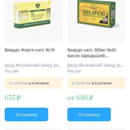
Виардо Форте капс №18
Виардо капс 300мг №60
масло зародышей
пшеницы
Диод Московский Завод Экопитания
Диод Московский Завод Экопитания
Россия
Россия
В наличии
в 4 аптеках
В наличии
в 4 аптеках
675
от 636
В корзину
В корзину