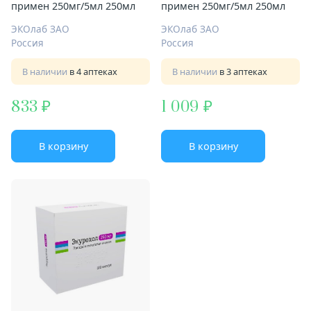
примен 250мг/5мл 250мл
примен 250мг/5мл 250мл
ЭКОлаб ЗАО
ЭКОлаб ЗАО
Россия
Россия
В наличии
в 4 аптеках
В наличии
в 3 аптеках
833
1 009
В корзину
В корзину