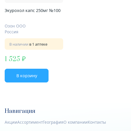
Экурохол капс 250мг №100
Озон ООО
Россия
В наличии
в 1 аптеке
1 525
В корзину
Навигация
Акции
Ассортимент
География
О компании
Контакты