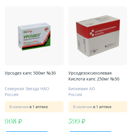
Урсодез капс 500мг №30
Урсодезоксихолевая
Кислота капс 250мг №50
Северная Звезда НАО
Биохимик АО
Россия
Россия
В наличии
в 1 аптеке
В наличии
в 1 аптеке
908
599