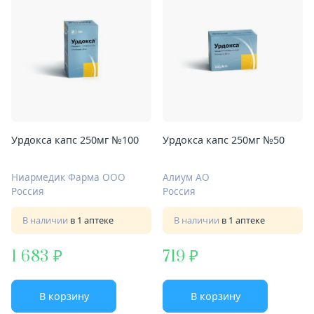
Урдокса капс 250мг №100
Урдокса капс 250мг №50
Ниармедик Фарма ООО
Алиум АО
Россия
Россия
В наличии
в 1 аптеке
В наличии
в 1 аптеке
1 683
719
В корзину
В корзину