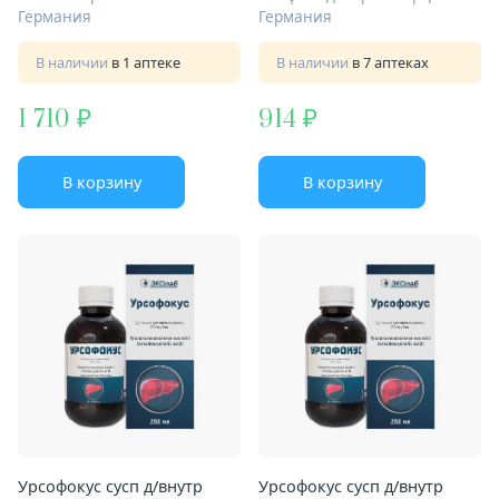
Германия
Германия
В наличии
в 1 аптеке
В наличии
в 7 аптеках
1 710
914
В корзину
В корзину
Урсофокус сусп д/внутр
Урсофокус сусп д/внутр