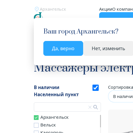
Архангельск
Акции
О компан
Катало
Ваш город
Архангельск
?
Да, верно
Нет, изменить
Главная
Каталог
Медицинская техника
Ма
Массажеры элект
В наличии
Сортировка
Населенный пункт
В наличи
Архангельск
Вельск
Каргополь