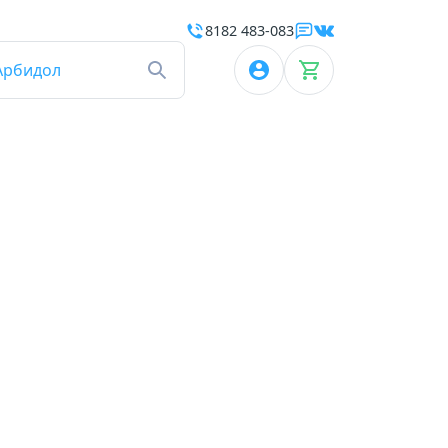
8182 483-083
Арбидол