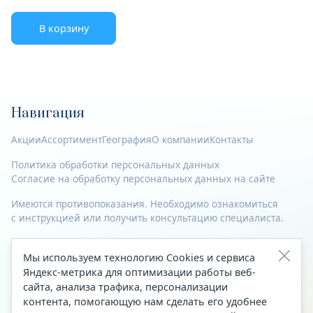
В корзину
Навигация
Акции
Ассортимент
География
О компании
Контакты
Политика обработки персональных данных
Согласие на обработку персональных данных на сайте
Имеются противопоказания. Необходимо ознакомиться
с инструкцией или получить консультацию специалиста.
© 2023—2026 Все права защищены.
Мы используем технологию Cookies и сервиса
Яндекс-метрика для оптимизации работы веб-
Адрес
сайта, анализа трафика, персонализации
Архангельск, ул. Папанина, д. 19 (вход в здание со стороны
контента, помогающую нам сделать его удобнее