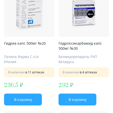
Гидреа капс 500мг №20
Гидроксикарбамид капс
500мг №30
Латина Фарма С.п.А
Белмедпрепараты РУП
Италия
Беларусь
В наличии
в 11 аптеках
В наличии
в 4 аптеках
236,5
292
В корзину
В корзину