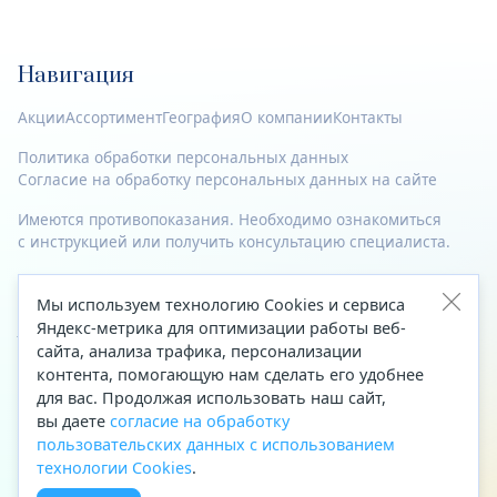
Навигация
Акции
Ассортимент
География
О компании
Контакты
Политика обработки персональных данных
Согласие на обработку персональных данных на сайте
Имеются противопоказания. Необходимо ознакомиться
с инструкцией или получить консультацию специалиста.
© 2023—2026 Все права защищены.
Мы используем технологию Cookies и сервиса
Адрес
Яндекс-метрика для оптимизации работы веб-
сайта, анализа трафика, персонализации
Архангельск, ул. Папанина, д. 19 (вход в здание со стороны
контента, помогающую нам сделать его удобнее
автоцентра «Тойота»)
для вас. Продолжая использовать наш сайт,
вы даете
согласие на обработку
Приемная Генерального директора
пользовательских данных с использованием
Телефон
+7 (8182) 63-60-31
технологии Cookies
.
Факс
+7 (8182) 68-66-71