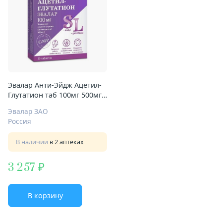
Эвалар Анти-Эйдж Ацетил-
Глутатион таб 100мг 500мг
№30
Эвалар ЗАО
Россия
В наличии
в 2 аптеках
3 257
В корзину