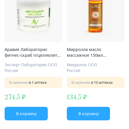
Аравия Лабораторис
Мирролла масло
фитнес-скраб п/целлюлит
массажное 150мл
300мл лайм
антицеллюлит
Эксперт Лаборатория ООО
Мирролла ООО
Россия
Россия
В наличии
в 1 аптеке
В наличии
в 10 аптеках
274,5
134,5
В корзину
В корзину