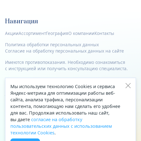
Навигация
Акции
Ассортимент
География
О компании
Контакты
Политика обработки персональных данных
Согласие на обработку персональных данных на сайте
Имеются противопоказания. Необходимо ознакомиться
с инструкцией или получить консультацию специалиста.
© 2023—2026 Все права защищены.
Мы используем технологию Cookies и сервиса
Адрес
Яндекс-метрика для оптимизации работы веб-
сайта, анализа трафика, персонализации
Архангельск, ул. Папанина, д. 19 (вход в здание со стороны
контента, помогающую нам сделать его удобнее
автоцентра «Тойота»)
для вас. Продолжая использовать наш сайт,
вы даете
согласие на обработку
Приемная Генерального директора
пользовательских данных с использованием
Телефон
+7 (8182) 63-60-31
технологии Cookies
.
Факс
+7 (8182) 68-66-71