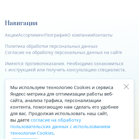
Навигация
Акции
Ассортимент
География
О компании
Контакты
Политика обработки персональных данных
Согласие на обработку персональных данных на сайте
Имеются противопоказания. Необходимо ознакомиться
с инструкцией или получить консультацию специалиста.
© 2023—2026 Все права защищены.
Мы используем технологию Cookies и сервиса
Яндекс-метрика для оптимизации работы веб-
Адрес
сайта, анализа трафика, персонализации
Архангельск, ул. Папанина, д. 19 (вход в здание со стороны
контента, помогающую нам сделать его удобнее
автоцентра «Тойота»)
для вас. Продолжая использовать наш сайт,
вы даете
согласие на обработку
Приемная Генерального директора
пользовательских данных с использованием
Телефон
+7 (8182) 63-60-31
технологии Cookies
.