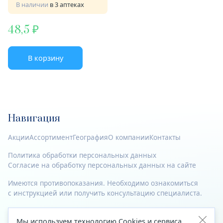
В наличии
в 3 аптеках
48,5
В корзину
Навигация
Акции
Ассортимент
География
О компании
Контакты
Политика обработки персональных данных
Согласие на обработку персональных данных на сайте
Имеются противопоказания. Необходимо ознакомиться
с инструкцией или получить консультацию специалиста.
© 2023—2026 Все права защищены.
Мы используем технологию Cookies и сервиса