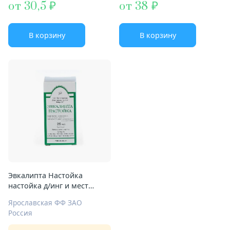
от 30,5
от 38
В корзину
В корзину
Эвкалипта Настойка
настойка д/инг и мест
примен 25мл
Ярославская ФФ ЗАО
Россия