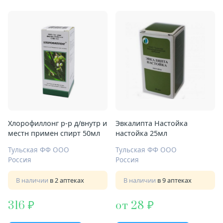
Хлорофиллонг р-р д/внутр и
Эвкалипта Настойка
местн примен спирт 50мл
настойка 25мл
Тульская ФФ ООО
Тульская ФФ ООО
Россия
Россия
В наличии
в 2 аптеках
В наличии
в 9 аптеках
316
от 28