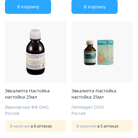
В корзину
В корзину
Эвкалипта Настойка
Эвкалипта Настойка
настойка 25мл
настойка 25мл
Ивановская ФФ ОАО
Гиппократ ООО
Россия
Россия
В наличии
в 8 аптеках
В наличии
в 5 аптеках