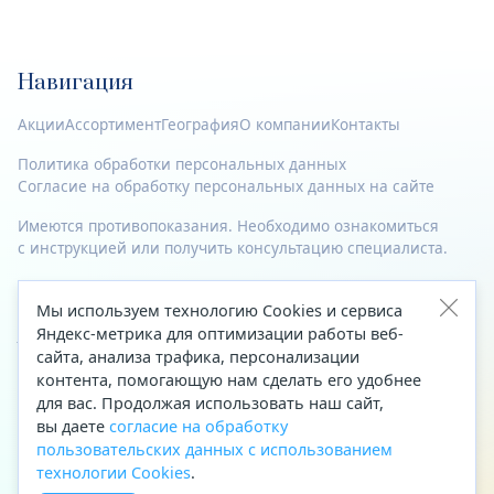
Навигация
Акции
Ассортимент
География
О компании
Контакты
Политика обработки персональных данных
Согласие на обработку персональных данных на сайте
Имеются противопоказания. Необходимо ознакомиться
с инструкцией или получить консультацию специалиста.
© 2023—2026 Все права защищены.
Мы используем технологию Cookies и сервиса
Яндекс-метрика для оптимизации работы веб-
Адрес
сайта, анализа трафика, персонализации
Архангельск, ул. Папанина, д. 19 (вход в здание со стороны
контента, помогающую нам сделать его удобнее
автоцентра «Тойота»)
для вас. Продолжая использовать наш сайт,
вы даете
согласие на обработку
Приемная Генерального директора
пользовательских данных с использованием
Телефон
+7 (8182) 63-60-31
технологии Cookies
.