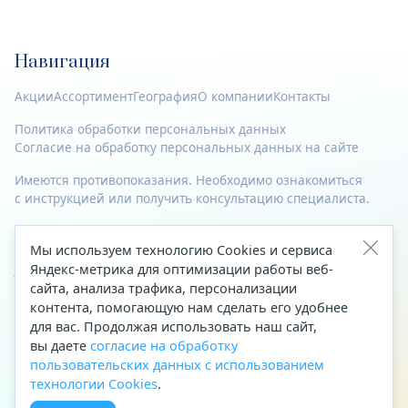
Навигация
Акции
Ассортимент
География
О компании
Контакты
Политика обработки персональных данных
Согласие на обработку персональных данных на сайте
Имеются противопоказания. Необходимо ознакомиться
с инструкцией или получить консультацию специалиста.
© 2023—2026 Все права защищены.
Мы используем технологию Cookies и сервиса
Адрес
Яндекс-метрика для оптимизации работы веб-
сайта, анализа трафика, персонализации
Архангельск, ул. Папанина, д. 19 (вход в здание со стороны
контента, помогающую нам сделать его удобнее
автоцентра «Тойота»)
для вас. Продолжая использовать наш сайт,
вы даете
согласие на обработку
Приемная Генерального директора
пользовательских данных с использованием
Телефон
+7 (8182) 63-60-31
технологии Cookies
.
Факс
+7 (8182) 68-66-71