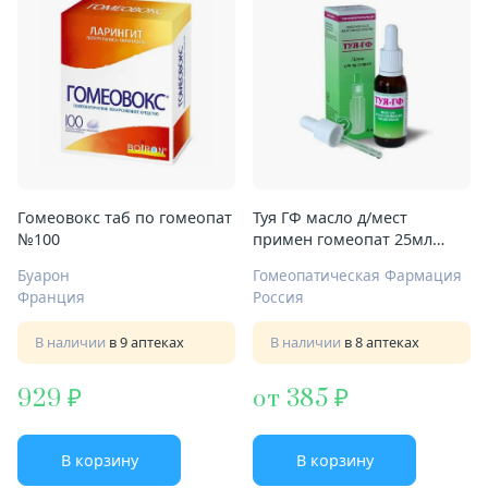
Гомеовокс таб по гомеопат
Туя ГФ масло д/мест
№100
примен гомеопат 25мл
гомеопат
Буарон
Гомеопатическая Фармация
Франция
Россия
В наличии
в 9 аптеках
В наличии
в 8 аптеках
929
от 385
В корзину
В корзину