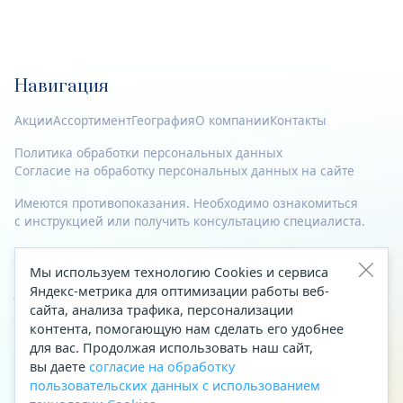
Навигация
Акции
Ассортимент
География
О компании
Контакты
Политика обработки персональных данных
Согласие на обработку персональных данных на сайте
Имеются противопоказания. Необходимо ознакомиться
с инструкцией или получить консультацию специалиста.
© 2023—2026 Все права защищены.
Мы используем технологию Cookies и сервиса
Адрес
Яндекс-метрика для оптимизации работы веб-
сайта, анализа трафика, персонализации
Архангельск, ул. Папанина, д. 19 (вход в здание со стороны
контента, помогающую нам сделать его удобнее
автоцентра «Тойота»)
для вас. Продолжая использовать наш сайт,
вы даете
согласие на обработку
Приемная Генерального директора
пользовательских данных с использованием