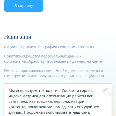
В корзину
Навигация
Акции
Ассортимент
География
О компании
Контакты
Политика обработки персональных данных
Согласие на обработку персональных данных на сайте
Имеются противопоказания. Необходимо ознакомиться
с инструкцией или получить консультацию специалиста.
© 2023—2026 Все права защищены.
Мы используем технологию Cookies и сервиса
Адрес
Яндекс-метрика для оптимизации работы веб-
сайта, анализа трафика, персонализации
Архангельск, ул. Папанина, д. 19 (вход в здание со стороны
контента, помогающую нам сделать его удобнее
автоцентра «Тойота»)
для вас. Продолжая использовать наш сайт,