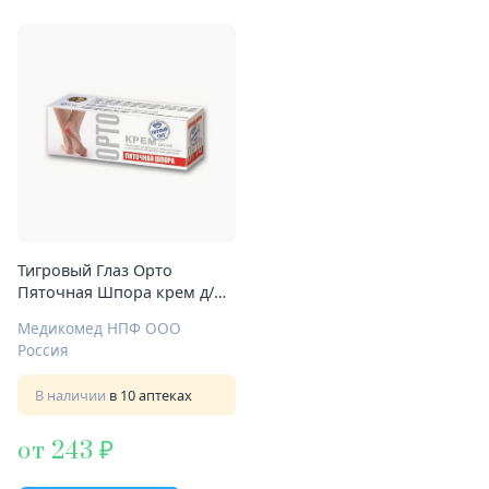
Тигровый Глаз Орто
Пяточная Шпора крем д/
ног 75мл
Медикомед НПФ ООО
Россия
В наличии
в 10 аптеках
от 243