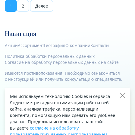
1
2
Далее
Навигация
Акции
Ассортимент
География
О компании
Контакты
Политика обработки персональных данных
Согласие на обработку персональных данных на сайте
Имеются противопоказания. Необходимо ознакомиться
с инструкцией или получить консультацию специалиста.
© 2023—2026 Все права защищены.
Мы используем технологию Cookies и сервиса
Адрес
Яндекс-метрика для оптимизации работы веб-
сайта, анализа трафика, персонализации
Архангельск, ул. Папанина, д. 19 (вход в здание со стороны
контента, помогающую нам сделать его удобнее
автоцентра «Тойота»)
для вас. Продолжая использовать наш сайт,
вы даете
согласие на обработку
Приемная Генерального директора
пользовательских данных с использованием