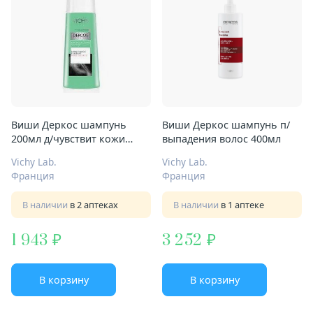
Виши Деркос шампунь
Виши Деркос шампунь п/
200мл д/чувствит кожи
выпадения волос 400мл
головы
Vichy Lab.
Vichy Lab.
Франция
Франция
В наличии
в 2 аптеках
В наличии
в 1 аптеке
1 943
3 252
В корзину
В корзину