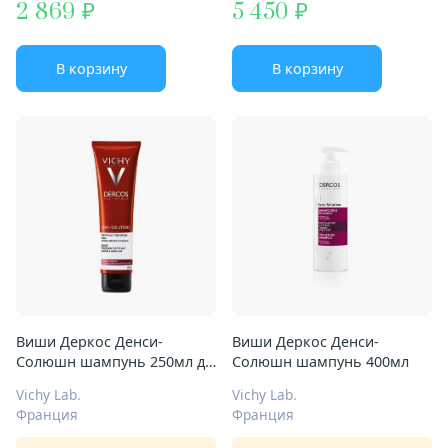
2 869
5 450
В корзину
В корзину
Виши Деркос Денси-
Виши Деркос Денси-
Солюшн шампунь 250мл д/
Солюшн шампунь 400мл
ослабленных волос
Vichy Lab.
Vichy Lab.
Франция
Франция