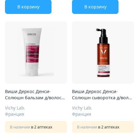
В корзину
В корзину
Виши Деркос Денси-
Виши Деркос Денси-
Солюшн бальзам д/волос
Солюшн сыворотка д/волос
200мл уплотн восстан
100мл д/роста
Vichy Lab.
Vichy Lab.
Франция
Франция
В наличии
в 2 аптеках
В наличии
в 2 аптеках