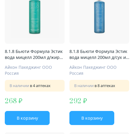
8.1.8 Бьюти Формула Эстик
8.1.8 Бьюти Формула Эстик
вода мицелл 200мл д/жирн
вода мицелл 200мл д/сух и
и чувствит кожи
сверхчувствит кожи
Айкон Пакеджинг ООО
Айкон Пакеджинг ООО
Россия
Россия
В наличии
в 4 аптеках
В наличии
в 8 аптеках
268
292
В корзину
В корзину