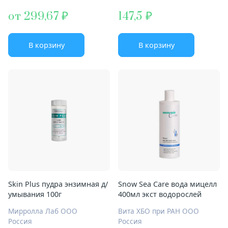
от 299,67
147,5
В корзину
В корзину
Skin Plus пудра энзимная д/
Snow Sea Care вода мицелл
умывания 100г
400мл экст водорослей
Мирролла Лаб ООО
Вита ХБО при РАН ООО
Россия
Россия