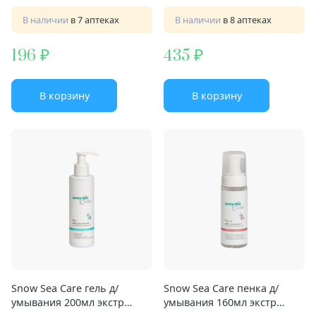
В наличии
в 7 аптеках
В наличии
в 8 аптеках
196
435
В корзину
В корзину
Snow Sea Care гель д/
Snow Sea Care пенка д/
умывания 200мл экстр
умывания 160мл экстр