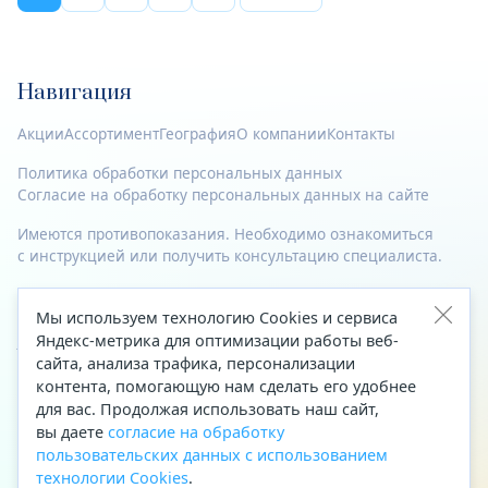
Навигация
Акции
Ассортимент
География
О компании
Контакты
Политика обработки персональных данных
Согласие на обработку персональных данных на сайте
Имеются противопоказания. Необходимо ознакомиться
с инструкцией или получить консультацию специалиста.
© 2023—2026 Все права защищены.
Мы используем технологию Cookies и сервиса
Адрес
Яндекс-метрика для оптимизации работы веб-
сайта, анализа трафика, персонализации
Архангельск, ул. Папанина, д. 19 (вход в здание со стороны
контента, помогающую нам сделать его удобнее
автоцентра «Тойота»)
для вас. Продолжая использовать наш сайт,
вы даете
согласие на обработку
Приемная Генерального директора
пользовательских данных с использованием
Телефон
+7 (8182) 63-60-31
технологии Cookies
.