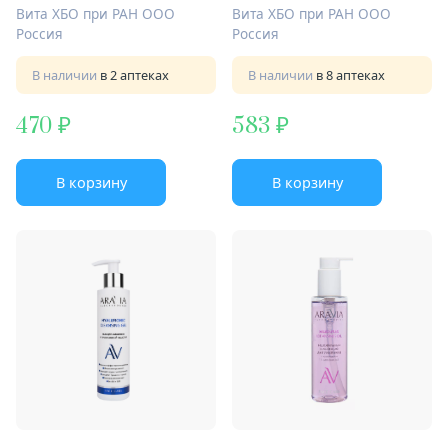
водорослей
водорослей
Вита ХБО при РАН ООО
Вита ХБО при РАН ООО
Россия
Россия
В наличии
в 2 аптеках
В наличии
в 8 аптеках
470
583
В корзину
В корзину