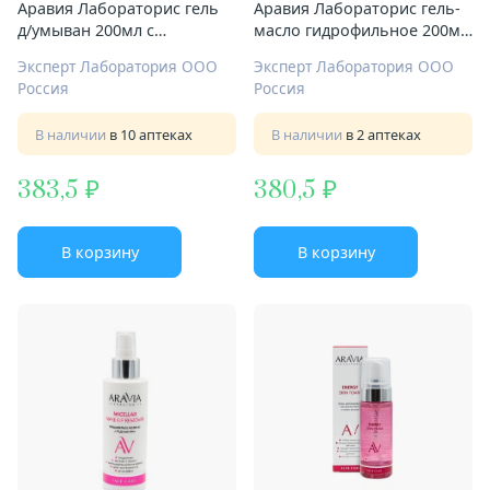
Аравия Лабораторис гель
Аравия Лабораторис гель-
д/умыван 200мл с
масло гидрофильное 200мл
гиалуроновой к-той
компл 17 аминокислот
Эксперт Лаборатория ООО
Эксперт Лаборатория ООО
Россия
Россия
В наличии
в 10 аптеках
В наличии
в 2 аптеках
383,5
380,5
В корзину
В корзину