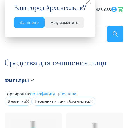
Ваш город
Архангельск
?
Весь сайт
8182 483-083
Да, верно
Нет, изменить
По названию...
Средства для очищения лица
Фильтры
Сортировка:
по алфавиту
по цене
В наличии
Населенный пункт: Архангельск