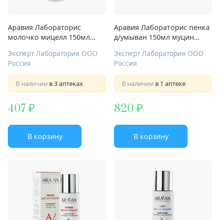
Аравия Лабораторис
Аравия Лабораторис пенка
молочко мицелл 150мл
д/умыван 150мл муцин
очищ
улитки и гинкго билоба
Эксперт Лаборатория ООО
Эксперт Лаборатория ООО
Россия
Россия
В наличии
в 3 аптеках
В наличии
в 1 аптеке
407
820
В корзину
В корзину