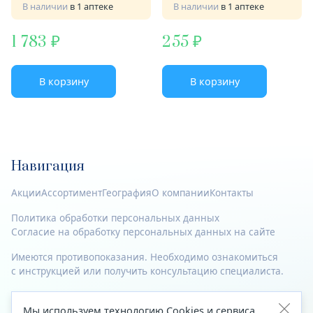
В наличии
в 1 аптеке
В наличии
в 1 аптеке
1 783
255
В корзину
В корзину
Навигация
Акции
Ассортимент
География
О компании
Контакты
Политика обработки персональных данных
Согласие на обработку персональных данных на сайте
Имеются противопоказания. Необходимо ознакомиться
с инструкцией или получить консультацию специалиста.
© 2023—2026 Все права защищены.
Мы используем технологию Cookies и сервиса