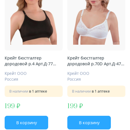
Крейт бюстгалтер
Крейт бюстгалтер
дородовой р.4 Арт.Д-77
дородовой р.70D Арт.Д-470
черн
бел
Крейт ООО
Крейт ООО
Россия
Россия
В наличии
в 1 аптеке
В наличии
в 1 аптеке
199
199
В корзину
В корзину