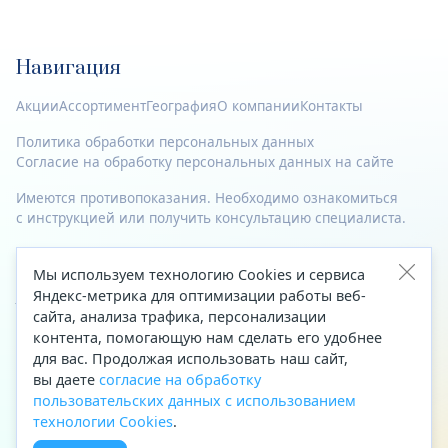
Навигация
Акции
Ассортимент
География
О компании
Контакты
Политика обработки персональных данных
Согласие на обработку персональных данных на сайте
Имеются противопоказания. Необходимо ознакомиться
с инструкцией или получить консультацию специалиста.
© 2023—2026 Все права защищены.
Мы используем технологию Cookies и сервиса
Адрес
Яндекс-метрика для оптимизации работы веб-
сайта, анализа трафика, персонализации
Архангельск, ул. Папанина, д. 19 (вход в здание со стороны
контента, помогающую нам сделать его удобнее
автоцентра «Тойота»)
для вас. Продолжая использовать наш сайт,
вы даете
согласие на обработку
Приемная Генерального директора
пользовательских данных с использованием
Телефон
+7 (8182) 63-60-31
технологии Cookies
.
Факс
+7 (8182) 68-66-71