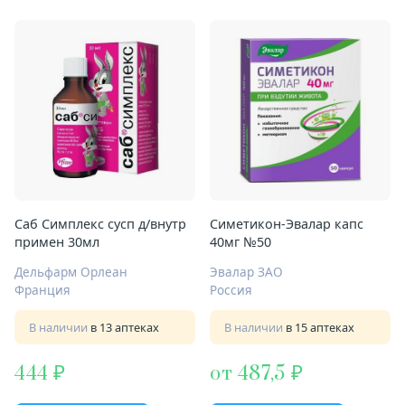
Саб Симплекс сусп д/внутр
Симетикон-Эвалар капс
примен 30мл
40мг №50
Дельфарм Орлеан
Эвалар ЗАО
Франция
Россия
В наличии
в 13 аптеках
В наличии
в 15 аптеках
444
от 487,5