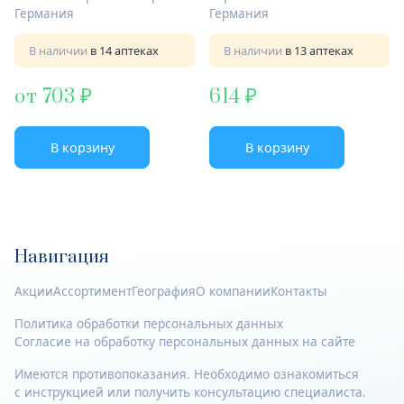
Германия
Германия
В наличии
в 14 аптеках
В наличии
в 13 аптеках
от 703
614
В корзину
В корзину
Навигация
Акции
Ассортимент
География
О компании
Контакты
Политика обработки персональных данных
Согласие на обработку персональных данных на сайте
Имеются противопоказания. Необходимо ознакомиться
с инструкцией или получить консультацию специалиста.