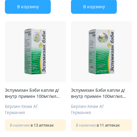
В корзину
В корзину
Эспумизан Бэби капли д/
Эспумизан Бэби капли д/
внутр примен 100мг/мл
внутр примен 100мг/мл
30мл
50мл
Берлин-Хеми АГ
Берлин-Хеми АГ
Германия
Германия
В наличии
в 13 аптеках
В наличии
в 11 аптеках