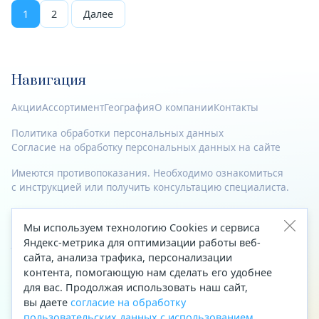
1
2
Далее
Навигация
Акции
Ассортимент
География
О компании
Контакты
Политика обработки персональных данных
Согласие на обработку персональных данных на сайте
Имеются противопоказания. Необходимо ознакомиться
с инструкцией или получить консультацию специалиста.
© 2023—2026 Все права защищены.
Мы используем технологию Cookies и сервиса
Адрес
Яндекс-метрика для оптимизации работы веб-
сайта, анализа трафика, персонализации
Архангельск, ул. Папанина, д. 19 (вход в здание со стороны
контента, помогающую нам сделать его удобнее
автоцентра «Тойота»)
для вас. Продолжая использовать наш сайт,
вы даете
согласие на обработку
Приемная Генерального директора
пользовательских данных с использованием