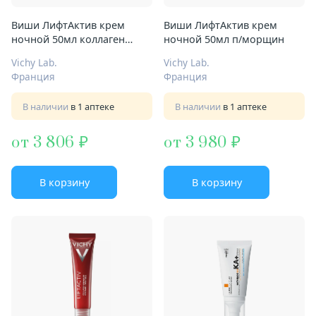
Виши ЛифтАктив крем
Виши ЛифтАктив крем
ночной 50мл коллаген
ночной 50мл п/морщин
специалист
Vichy Lab.
Vichy Lab.
Франция
Франция
В наличии
в 1 аптеке
В наличии
в 1 аптеке
от 3 806
от 3 980
В корзину
В корзину