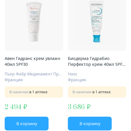
Авен Гидранс крем увлажн
Биодерма Гидрабио
40мл SPF30
Перфектор крем 40мл SPF
30
Пьер Фабр Медикамент Продакшн
Наос
Франция
Франция
В наличии
в 1 аптеке
В наличии
в 1 аптеке
2 494
3 686
В корзину
В корзину