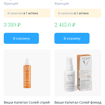
Франция
Франция
В наличии
в 1 аптеке
В наличии
в 1 аптеке
3 319
2 415,6
В корзину
В корзину
Виши Капитал Солей спрей-
Виши Капитал Солей флюид