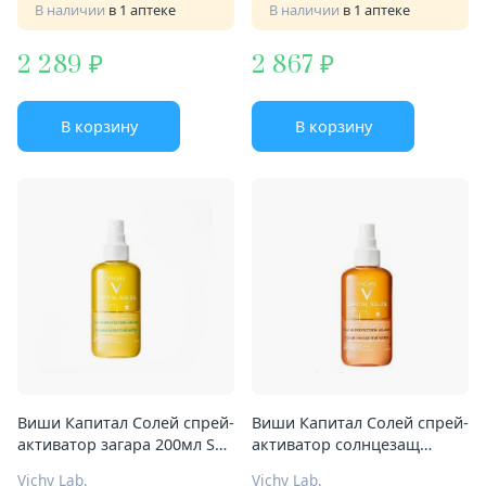
В наличии
в 1 аптеке
В наличии
в 1 аптеке
2 289
2 867
В корзину
В корзину
Виши Капитал Солей спрей-
Виши Капитал Солей спрей-
активатор загара 200мл SPF
активатор солнцезащ
30 2-х фазн
200мл SPF 50 2-х фазн
Vichy Lab.
Vichy Lab.