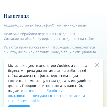
Навигация
Акции
Ассортимент
География
О компании
Контакты
Политика обработки персональных данных
Согласие на обработку персональных данных на сайте
Имеются противопоказания. Необходимо ознакомиться
с инструкцией или получить консультацию специалиста.
© 2023—2026 Все права защищены.
Мы используем технологию Cookies и сервиса
Адрес
Яндекс-метрика для оптимизации работы веб-
сайта, анализа трафика, персонализации
Архангельск, ул. Папанина, д. 19 (вход в здание со стороны
контента, помогающую нам сделать его удобнее
автоцентра «Тойота»)
для вас. Продолжая использовать наш сайт,
вы даете
согласие на обработку
Приемная Генерального директора
пользовательских данных с использованием
Телефон
+7 (8182) 63-60-31
технологии Cookies
.
Факс
+7 (8182) 68-66-71