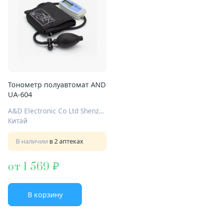
Тонометр полуавтомат AND
UA-604
A&D Electronic Co Ltd Shenzhen
Китай
В наличии
в 2 аптеках
от 1 569
В корзину