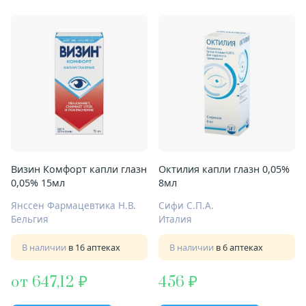
Визин Комфорт капли глазн
Октилия капли глазн 0,05%
0,05% 15мл
8мл
Янссен Фармацевтика Н.В.
Сифи С.П.А.
Бельгия
Италия
В наличии
в 16 аптеках
В наличии
в 6 аптеках
от 647,12
456