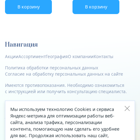
В корзину
В корзину
Навигация
Акции
Ассортимент
География
О компании
Контакты
Политика обработки персональных данных
Согласие на обработку персональных данных на сайте
Имеются противопоказания. Необходимо ознакомиться
с инструкцией или получить консультацию специалиста.
© 2023—2026 Все права защищены.
Мы используем технологию Cookies и сервиса
Адрес
Яндекс-метрика для оптимизации работы веб-
сайта, анализа трафика, персонализации
Архангельск, ул. Папанина, д. 19 (вход в здание со стороны
контента, помогающую нам сделать его удобнее
автоцентра «Тойота»)
для вас. Продолжая использовать наш сайт,