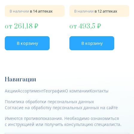
В наличии
в 14 аптеках
В наличии
в 12 аптеках
от 261,18
от 493,5
В корзину
В корзину
Навигация
Акции
Ассортимент
География
О компании
Контакты
Политика обработки персональных данных
Согласие на обработку персональных данных на сайте
Имеются противопоказания. Необходимо ознакомиться
с инструкцией или получить консультацию специалиста.