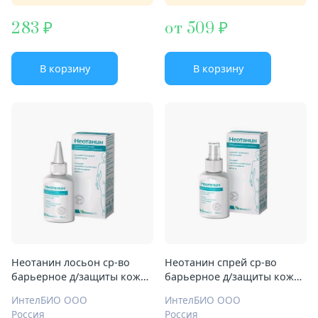
283
от 509
В корзину
В корзину
Неотанин лосьон ср-во
Неотанин спрей ср-во
барьерное д/защиты кожи
барьерное д/защиты кожи
100мл
100мл
ИнтелБИО ООО
ИнтелБИО ООО
Россия
Россия