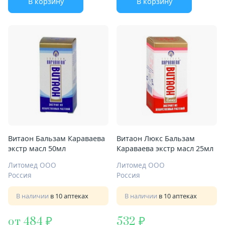
В корзину
В корзину
Витаон Бальзам Караваева
Витаон Люкс Бальзам
экстр масл 50мл
Караваева экстр масл 25мл
Литомед ООО
Литомед ООО
Россия
Россия
В наличии
в 10 аптеках
В наличии
в 10 аптеках
от 484
532