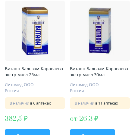
Витаон Бальзам Караваева
Витаон Бальзам Караваева
экстр масл 25мл
экстр масл 30мл
Литомед ООО
Литомед ООО
Россия
Россия
В наличии
в 6 аптеках
В наличии
в 11 аптеках
382,5
от 26,3