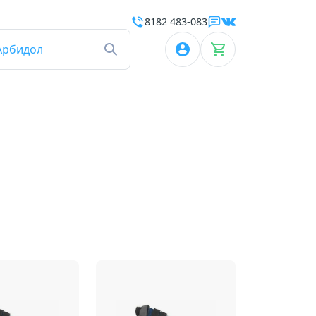
8182 483-083
Арбидол