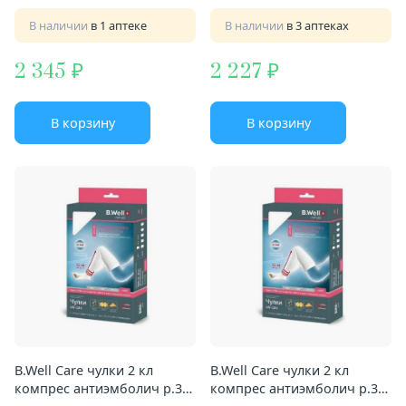
В наличии
в 1 аптеке
В наличии
в 3 аптеках
2 345
2 227
В корзину
В корзину
B.Well Care чулки 2 кл
B.Well Care чулки 2 кл
компрес антиэмболич р.3
компрес антиэмболич р.3