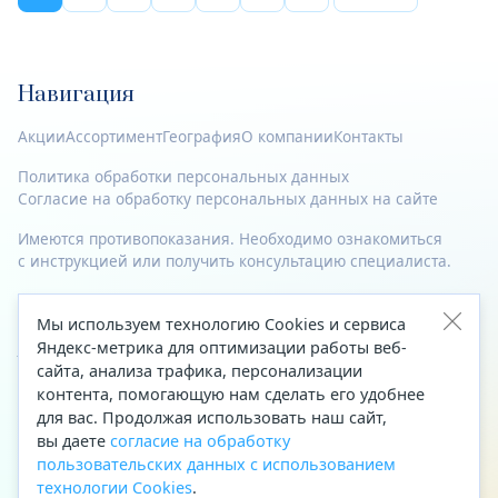
Навигация
Акции
Ассортимент
География
О компании
Контакты
Политика обработки персональных данных
Согласие на обработку персональных данных на сайте
Имеются противопоказания. Необходимо ознакомиться
с инструкцией или получить консультацию специалиста.
© 2023—2026 Все права защищены.
Мы используем технологию Cookies и сервиса
Адрес
Яндекс-метрика для оптимизации работы веб-
сайта, анализа трафика, персонализации
Архангельск, ул. Папанина, д. 19 (вход в здание со стороны
контента, помогающую нам сделать его удобнее
автоцентра «Тойота»)
для вас. Продолжая использовать наш сайт,
вы даете
согласие на обработку
Приемная Генерального директора
пользовательских данных с использованием
Телефон
+7 (8182) 63-60-31
технологии Cookies
.