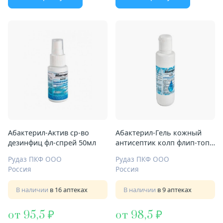
Абактерил-Актив ср-во
Абактерил-Гель кожный
дезинфиц фл-спрей 50мл
антисептик колп флип-топ
50мл
Рудаз ПКФ ООО
Рудаз ПКФ ООО
Россия
Россия
В наличии
в 16 аптеках
В наличии
в 9 аптеках
от 95,5
от 98,5