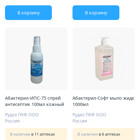
В корзину
В корзину
Абактерил-ИПС-75 спрей
Абактерил-Софт мыло жидк
антисептик 100мл кожный
1000мл
Рудаз ПКФ ООО
Рудаз ПКФ ООО
Россия
Россия
В наличии
в 11 аптеках
В наличии
в 6 аптеках