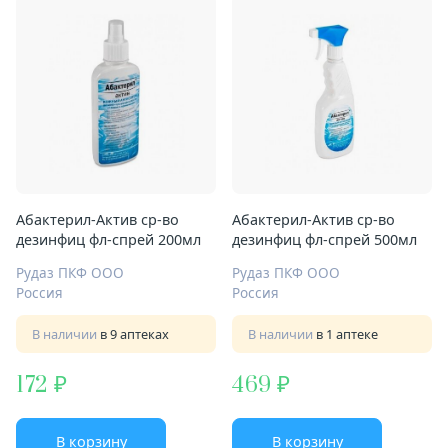
Абактерил-Актив ср-во
Абактерил-Актив ср-во
дезинфиц фл-спрей 200мл
дезинфиц фл-спрей 500мл
Рудаз ПКФ ООО
Рудаз ПКФ ООО
Россия
Россия
В наличии
в 9 аптеках
В наличии
в 1 аптеке
172
469
В корзину
В корзину