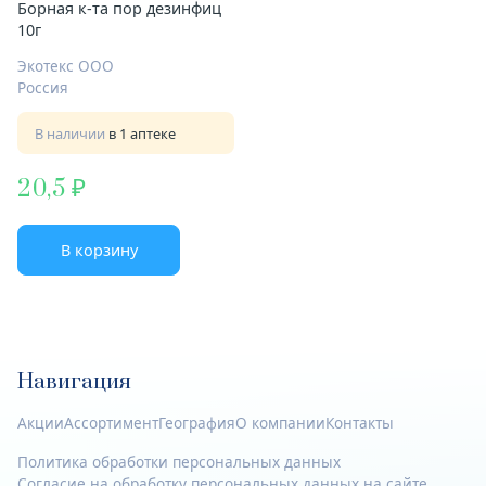
Борная к-та пор дезинфиц
10г
Экотекс ООО
Россия
В наличии
в 1 аптеке
20,5
В корзину
Навигация
Акции
Ассортимент
География
О компании
Контакты
Политика обработки персональных данных
Согласие на обработку персональных данных на сайте