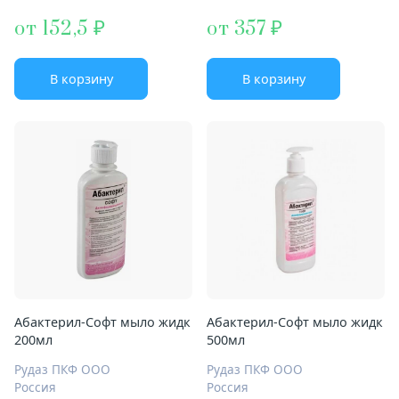
от 152,5
от 357
В корзину
В корзину
Абактерил-Софт мыло жидк
Абактерил-Софт мыло жидк
200мл
500мл
Рудаз ПКФ ООО
Рудаз ПКФ ООО
Россия
Россия