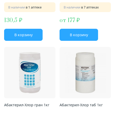
В наличии
в 1 аптеке
В наличии
в 7 аптеках
130,5
от 177
В корзину
В корзину
Абактерил-Хлор гран 1кг
Абактерил-Хлор таб 1кг