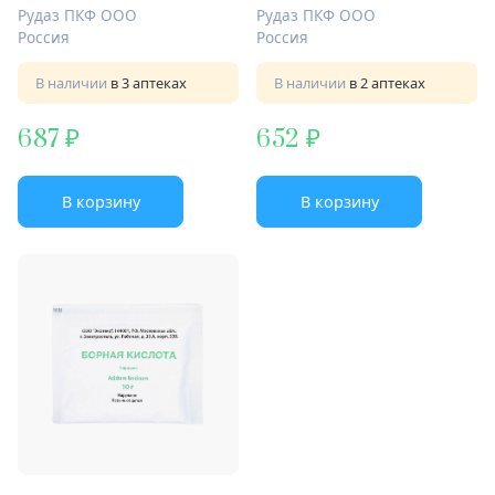
Рудаз ПКФ ООО
Рудаз ПКФ ООО
Россия
Россия
В наличии
в 3 аптеках
В наличии
в 2 аптеках
687
652
В корзину
В корзину