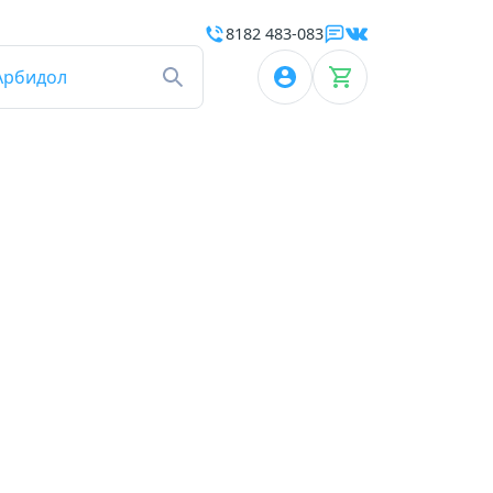
8182 483-083
Арбидол