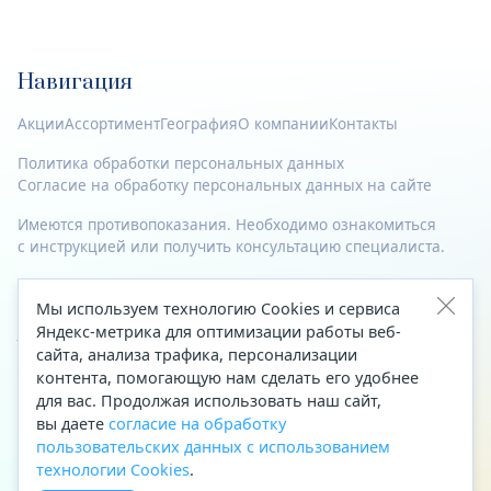
Навигация
Акции
Ассортимент
География
О компании
Контакты
Политика обработки персональных данных
Согласие на обработку персональных данных на сайте
Имеются противопоказания. Необходимо ознакомиться
с инструкцией или получить консультацию специалиста.
© 2023—2026 Все права защищены.
Мы используем технологию Cookies и сервиса
Яндекс-метрика для оптимизации работы веб-
Адрес
сайта, анализа трафика, персонализации
Архангельск, ул. Папанина, д. 19 (вход в здание со стороны
контента, помогающую нам сделать его удобнее
автоцентра «Тойота»)
для вас. Продолжая использовать наш сайт,
вы даете
согласие на обработку
Приемная Генерального директора
пользовательских данных с использованием
Телефон
+7 (8182) 63-60-31
технологии Cookies
.